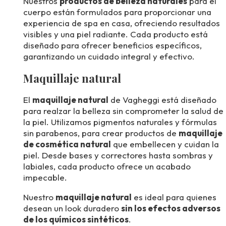
Nuestros
productos de belleza naturales
para el
cuerpo están formulados para proporcionar una
experiencia de spa en casa, ofreciendo resultados
visibles y una piel radiante. Cada producto está
diseñado para ofrecer beneficios específicos,
garantizando un cuidado integral y efectivo.
Maquillaje natural
El
maquillaje natural
de Vagheggi está diseñado
para realzar la belleza sin comprometer la salud de
la piel. Utilizamos pigmentos naturales y fórmulas
sin parabenos, para crear productos de
maquillaje
de cosmética natural
que embellecen y cuidan la
piel. Desde bases y correctores hasta sombras y
labiales, cada producto ofrece un acabado
impecable.
Nuestro
maquillaje natural
es ideal para quienes
desean un look duradero
sin los efectos adversos
de los químicos sintéticos
.