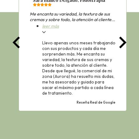
Sara Blanco Delgado, Fisioterapia
Me encanta su variedad, la textura de sus
cremas y sobre todo, la atención al cliente...
leer más
Llevo apenas unos meses trabajando
con sus productos y cada día me
sorprenden más.
Me encanta su
variedad, la textura de sus cremas y
sobre todo, la atención al cliente
.
Desde que llegué, la comercial de mi
zona (Aurora) ha resuelto mis dudas,
me ha asesorado y guiado para
sacar el máximo partido a cada línea
de tratamiento.
Reseña Real de Google