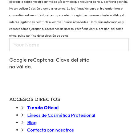
necesaria sobre nuestra actividad y/o servicio que requiera para su correcta gestión.
No se realizará cesión alguna a terceros. La legitimación para el tratamiento es el
consentimiento manifestado para proceder al registro como usuario de la Web y el
interés legítimo en remitirte nuestras últimas novedades. Para más información y
conocer cómo ejercitar tus derechos de acceso, rectificación y supresión, así como
otros, pulsa política de protección de datos.
Google reCaptcha: Clave del sitio
no válida.
ACCESOS DIRECTOS
Tienda Oficial
Líneas de Cosmética Profesional
Blog
Contacta con nosotros