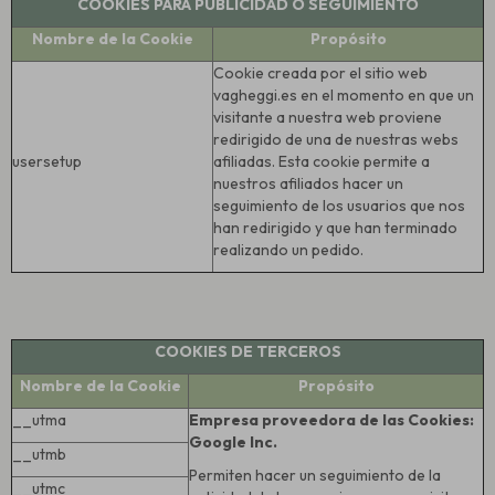
COOKIES PARA PUBLICIDAD O SEGUIMIENTO
Nombre de la Cookie
Propósito
Cookie creada por el sitio web
vagheggi.es en el momento en que un
visitante a nuestra web proviene
redirigido de una de nuestras webs
usersetup
afiliadas. Esta cookie permite a
nuestros afiliados hacer un
seguimiento de los usuarios que nos
han redirigido y que han terminado
realizando un pedido.
COOKIES DE TERCEROS
Nombre de la Cookie
Propósito
__utma
Empresa proveedora de las Cookies:
Google Inc.
__utmb
Permiten hacer un seguimiento de la
__utmc