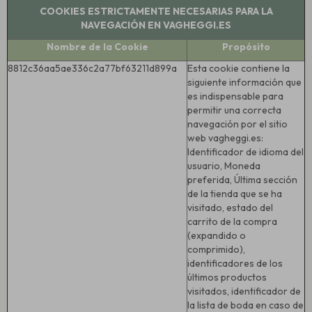
COOKIES ESTRICTAMENTE NECESARIAS PARA LA
NAVEGACIÓN EN VAGHEGGI.ES
Nombre de la Cookie
Propósito
8812c36aa5ae336c2a77bf63211d899a
Esta cookie contiene la
siguiente información que
es indispensable para
permitir una correcta
navegación por el sitio
web vagheggi.es:
Identificador de idioma del
usuario, Moneda
preferida, Última sección
de la tienda que se ha
visitado, estado del
carrito de la compra
(expandido o
comprimido),
identificadores de los
últimos productos
visitados, identificador de
la lista de boda en caso de