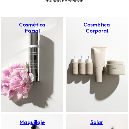
mundo necesitan
Cosmética
Cosmética
Facial
Corporal
Maquillaje
Solar