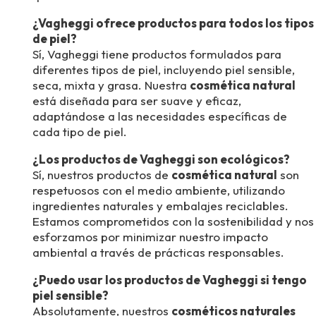
¿Vagheggi ofrece productos para todos los tipos
de piel?
Sí, Vagheggi tiene productos formulados para
diferentes tipos de piel, incluyendo piel sensible,
seca, mixta y grasa. Nuestra
cosmética natural
está diseñada para ser suave y eficaz,
adaptándose a las necesidades específicas de
cada tipo de piel.
¿Los productos de Vagheggi son ecológicos?
Sí, nuestros productos de
cosmética natural
son
respetuosos con el medio ambiente, utilizando
ingredientes naturales y embalajes reciclables.
Estamos comprometidos con la sostenibilidad y nos
esforzamos por minimizar nuestro impacto
ambiental a través de prácticas responsables.
¿Puedo usar los productos de Vagheggi si tengo
piel sensible?
Absolutamente, nuestros
cosméticos naturales