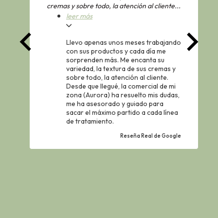
cremas y sobre todo, la atención al cliente...
leer más
Llevo apenas unos meses trabajando
con sus productos y cada día me
sorprenden más.
Me encanta su
variedad, la textura de sus cremas y
sobre todo, la atención al cliente
.
Desde que llegué, la comercial de mi
zona (Aurora) ha resuelto mis dudas,
me ha asesorado y guiado para
sacar el máximo partido a cada línea
de tratamiento.
Reseña Real de Google