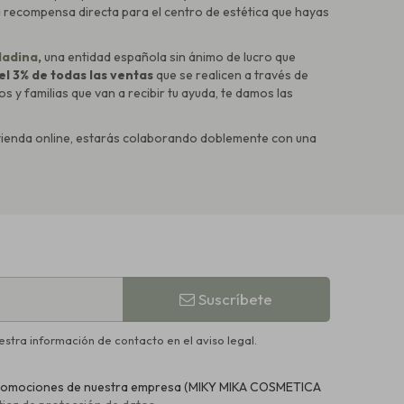
a recompensa directa para el centro de estética que hayas
ladina
,
una entidad española sin ánimo de lucro que
l 3% de todas las ventas
que se realicen a través de
 y familias que van a recibir tu ayuda, te damos las
 tienda online, estarás colaborando doblemente con una
Suscríbete
stra información de contacto en el aviso legal.
y promociones de nuestra empresa (MIKY MIKA COSMETICA