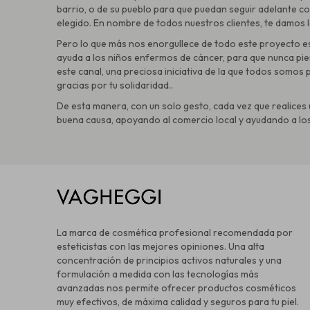
barrio, o de su pueblo para que puedan seguir adelante c
elegido. En nombre de todos nuestros clientes, te damos l
Pero lo que más nos enorgullece de todo este proyecto e
ayuda a los niños enfermos de cáncer, para que nunca pi
este canal, una preciosa iniciativa de la que todos somos 
gracias por tu solidaridad..
De esta manera, con un solo gesto, cada vez que realice
buena causa, apoyando al comercio local y ayudando a los 
La marca de cosmética profesional recomendada por
esteticistas con las mejores opiniones. Una alta
concentración de principios activos naturales y una
formulación a medida con las tecnologías más
avanzadas nos permite ofrecer productos cosméticos
muy efectivos, de máxima calidad y seguros para tu piel.