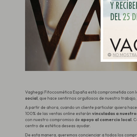
NO MOSTRAR
Vagheggi Fitocosmética España está comprometida con l
social
, que hace sentirnos orgullosos de nuestro trabaj
A partir de ahora, cuando un cliente particular quiera hac
100% de las ventas online estarán
vinculadas a nuestro
con nuestro compromiso de
apoyo al comercio local
. 
centro de estética deseas ayudar.
De esta manera, queremos concienciar a todos los compra