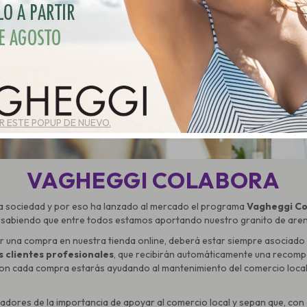
 ESTE POPUP DE NUEVO.
VAGHEGGI COLABORA
a sociedad y por eso ha lanzado al mercado el programa
Vagheggi Co
o, sabiendo que entre todos estamos aportando nuestro granito de aren
er una compra en nuestra tienda online, deberá estar siempre asociado a 
s clientes profesionales
, que recibirán automáticamente una recomp
Con cada compra estarás ayudando al mantenimiento del comercio local
dores de la importancia de apoyar al comercio local y sepan que, con