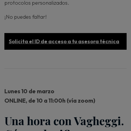
protocolos personalizados.
¡No puedes faltar!
Solicita el ID de acceso a tu asesora técnica
Lunes 10 de marzo
ONLINE, de 10 a 11:00h (vía zoom)
Una hora con Vagheggi.