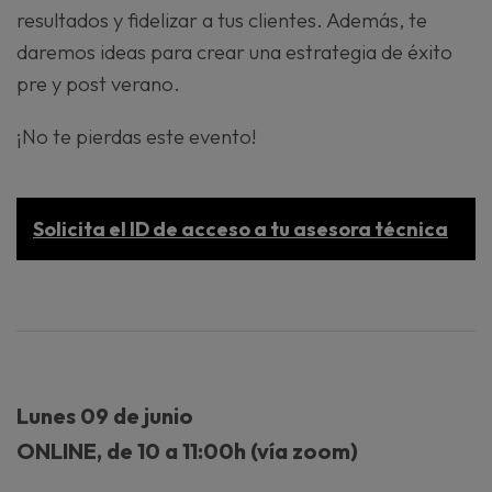
resultados y fidelizar a tus clientes. Además, te
daremos ideas para crear una estrategia de éxito
pre y post verano.
¡No te pierdas este evento!
Solicita el ID de acceso a tu asesora técnica
Lunes 09 de junio
ONLINE, de 10 a 11:00h (vía zoom)