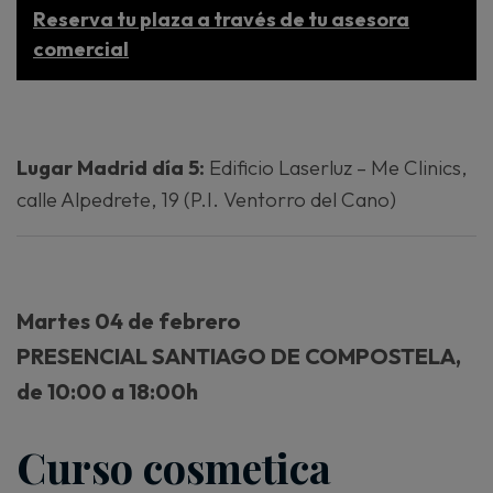
Reserva tu plaza a través de tu asesora
comercial
Lugar Madrid día 5:
Edificio Laserluz – Me Clinics,
calle Alpedrete, 19 (P.I. Ventorro del Cano)
Martes 04 de febrero
PRESENCIAL SANTIAGO DE COMPOSTELA,
de 10:00 a 18:00h
Curso cosmetica