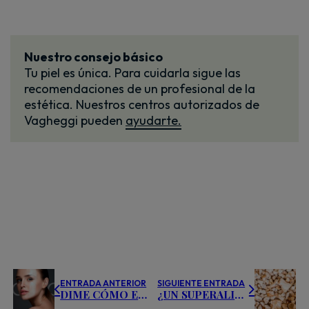
Nuestro consejo básico
Tu piel es única. Para cuidarla sigue las
recomendaciones de un profesional de la
estética. Nuestros centros autorizados de
Vagheggi pueden
ayudarte.
ENTRADA ANTERIOR
SIGUIENTE ENTRADA
DIME CÓMO ES TU PIEL Y TE DIRÉ QUÉ PRODUCTOS NECESITA
¿UN SUPERALIMENTO QUE TE DÉ ENERGÍA, SEA ANTIOXIDANTE Y NUTRITIVO?