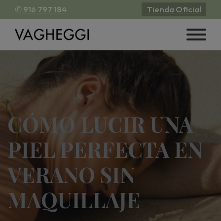
✆ 916 797 184
Tienda Oficial
CÓMO LUCIR UNA
PIEL PERFECTA EN
VERANO SIN
MAQUILLAJE