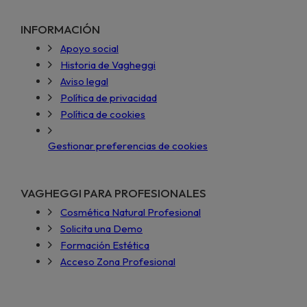
INFORMACIÓN
Apoyo social
Historia de Vagheggi
Aviso legal
Política de privacidad
Política de cookies
Gestionar preferencias de cookies
VAGHEGGI PARA PROFESIONALES
Cosmética Natural Profesional
Solicita una Demo
Formación Estética
Acceso Zona Profesional