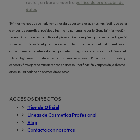
sector, en base a nuestra
política de protección de
datos
Te informamos de que trataremos los datos personales que nos has facilitado para
atender tus consultas, pedidos y facilitarte por email o por teléfono la información
necesaria sobre nuestra actividad y/o servicio que requiera para su correcta gestión.
No se realizará cesión alguna a terceros. La legitimación para el tratamiento es el
consentimiento manifestado para proceder al registro como usuario de la Web y el
interés legítimo en remitirte nuestras últimas novedades. Para más información y
conocer cómo ejercitar tus derechos de acceso, rectificación y supresión, así como
otros, pulsa política de protección de datos.
ACCESOS DIRECTOS
Tienda Oficial
Líneas de Cosmética Profesional
Blog
Contacta con nosotros