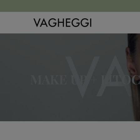
MAKE UP + FITO