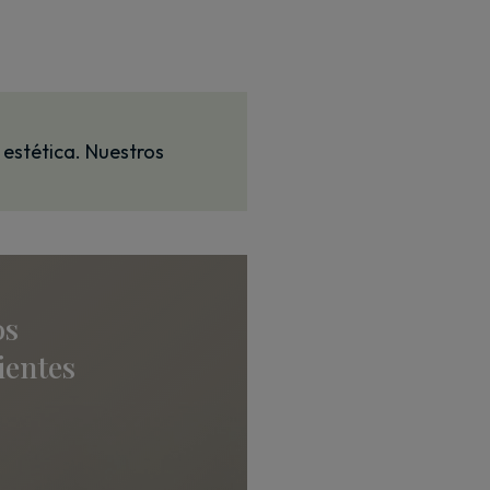
 estética. Nuestros
os
ientes