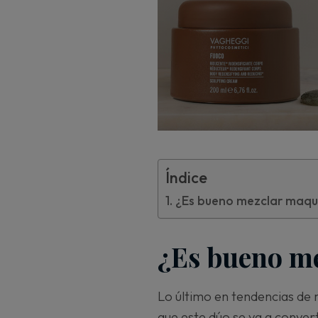
Índice
¿Es bueno mezclar maqui
¿Es bueno me
Lo último en tendencias de m
que este dúo se va a convert