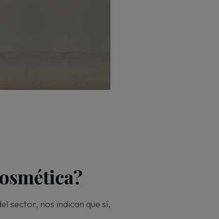
cosmética?
l sector, nos indican que sí,