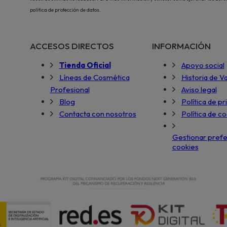
política de protección de datos.
ACCESOS DIRECTOS
INFORMACIÓN
Tienda Oficial
Apoyo social
Líneas de Cosmética
Historia de V
Profesional
Aviso legal
Blog
Política de pr
Contacta con nosotros
Política de c
Gestionar prefe
cookies