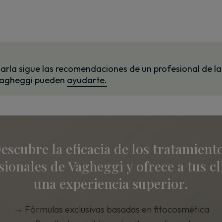
idarla sigue las recomendaciones de un profesional de la
 Vagheggi pueden
ayudarte.
escubre la eficacia de los tratamient
sionales de Vagheggi y ofrece a tus cl
una experiencia superior.
→
Fórmulas exclusivas basadas en fitocosmética