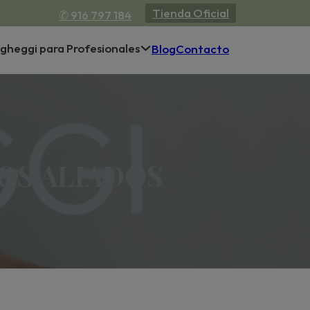
Tienda Oficial
✆ 916 797 184
gheggi para Profesionales
Blog
Contacto
OS ALIADOS