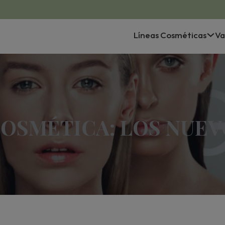
Líneas Cosméticas
Va
COSMÉTICA: LOS NUEV