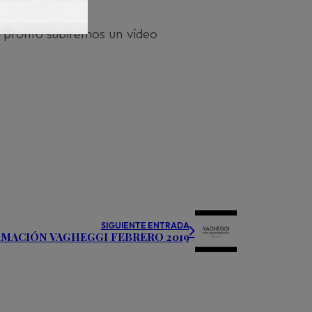
 pronto subiremos un vídeo
SIGUIENTE ENTRADA
MACIÓN VAGHEGGI FEBRERO 2019