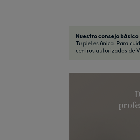
Nuestro consejo básico
Tu piel es única. Para cu
centros autorizados de
D
profe