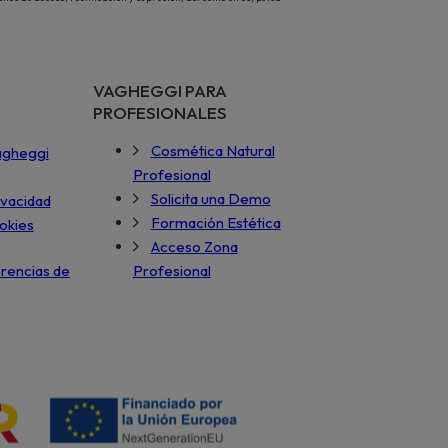
VAGHEGGI PARA
PROFESIONALES
Cosmética Natural
agheggi
Profesional
Solicita una Demo
ivacidad
Formación Estética
ookies
Acceso Zona
rencias de
Profesional