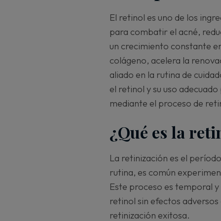
El retinol es uno de los ing
para combatir el acné, reduci
un crecimiento constante en 
colágeno, acelera la renova
aliado en la rutina de cuida
el retinol y su uso adecuad
mediante el proceso de reti
¿Qué es la reti
La retinización es el período
rutina, es común experiment
Este proceso es temporal y 
retinol sin efectos adversos
retinización exitosa.