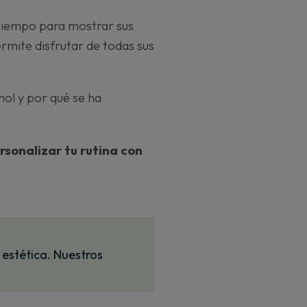
a tiempo para mostrar sus
ermite disfrutar de todas sus
nol y por qué se ha
sonalizar tu rutina con
 estética. Nuestros