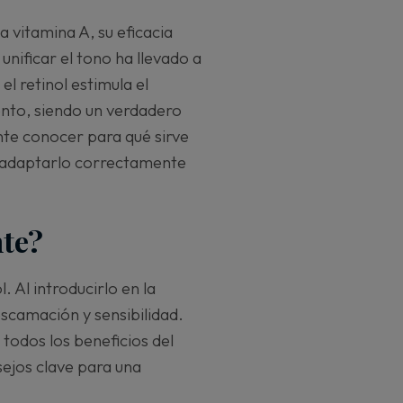
a vitamina A, su eficacia
 unificar el tono ha llevado a
l retinol estimula el
ento, siendo un verdadero
ante conocer para qué sirve
o adaptarlo correctamente
nte?
. Al introducirlo en la
scamación y sensibilidad.
todos los beneficios del
sejos clave para una