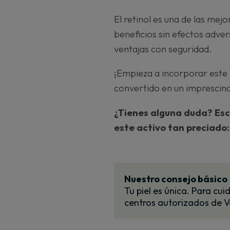
El retinol es una de las mej
beneficios sin efectos adver
ventajas con seguridad.
¡Empieza a incorporar este i
convertido en un imprescind
¿Tienes alguna duda? Esc
este activo tan preciado: 
Nuestro consejo básico
Tu piel es única. Para cu
centros autorizados de