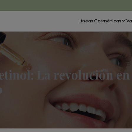
Líneas Cosméticas
Va
retinol: La revolución en
o