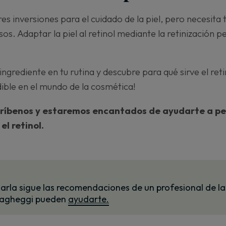
ores inversiones para el cuidado de la piel, pero necesit
sos. Adaptar la piel al retinol mediante la retinización p
ngrediente en tu rutina y descubre para qué sirve el reti
ible en el mundo de la cosmética!
ríbenos y estaremos encantados de ayudarte a per
el retinol.
idarla sigue las recomendaciones de un profesional de la
 Vagheggi pueden
ayudarte.