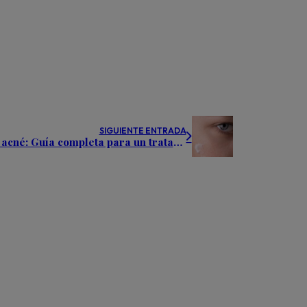
SIGUIENTE ENTRADA
Las mejores cremas para el acné: Guía completa para un tratamiento efectivo en cada tipo de piel