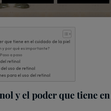
er que tiene en el cuidado de la piel
ón y por qué es importante?
 Paso a paso
del retinol
del uso de retinol
s para el uso del retinol
inol y el poder que tiene e