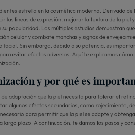
redientes estrella en la cosmética moderna. Derivado de l
r las líneas de expresión, mejorar la textura de la piel y
su popularidad. Los múltiples estudios demuestran que e
ción celular y combate manchas y signos de envejecimi
do facial. Sin embargo, debido a su potencia, es import
o para evitar efectos adversos. Aquí te explicamos cóm
nización.
nización y por qué es importa
 de adaptación que la piel necesita para tolerar el retinol
ar algunos efectos secundarios, como rojecimiento, de
necesario para permitir que la piel se adapte y obtenga 
 a largo plazo. A continuación, te damos los pasos y con