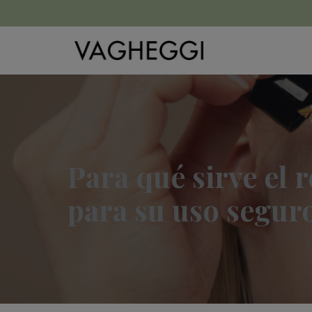
Para qué sirve el 
para su uso segur