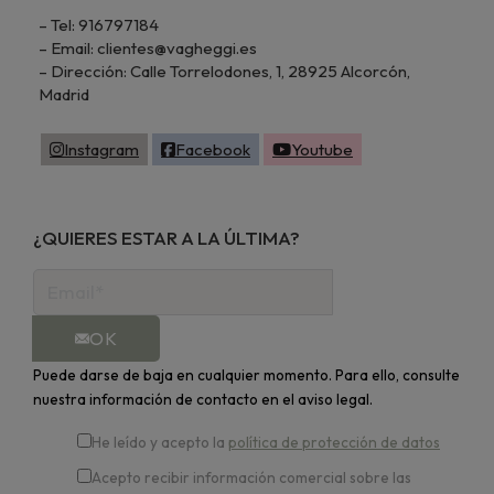
– Tel: 916797184
– Email: clientes@vagheggi.es
– Dirección: Calle Torrelodones, 1, 28925 Alcorcón,
Madrid
Instagram
Facebook
Youtube
¿QUIERES ESTAR A LA ÚLTIMA?
OK
Puede darse de baja en cualquier momento. Para ello, consulte
nuestra información de contacto en el aviso legal.
He leído y acepto la
política de protección de datos
Acepto recibir información comercial sobre las