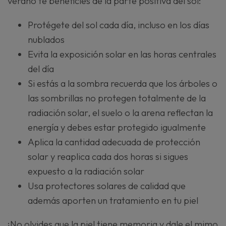
verano te beneficies de la parte positiva del sol:
Protégete del sol cada día, incluso en los días
nublados
Evita la exposición solar en las horas centrales
del día
Si estás a la sombra recuerda que los árboles o
las sombrillas no protegen totalmente de la
radiación solar, el suelo o la arena reflectan la
energía y debes estar protegido igualmente
Aplica la cantidad adecuada de protección
solar y reaplica cada dos horas si sigues
expuesto a la radiación solar
Usa protectores solares de calidad que
además aporten un tratamiento en tu piel
¡No olvides que la piel tiene memoria y dale el mimo