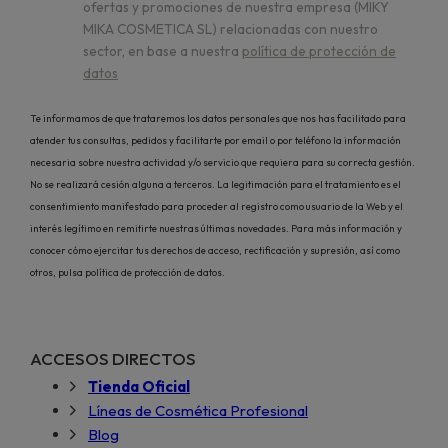
ofertas y promociones de nuestra empresa (MIKY
MIKA COSMETICA SL) relacionadas con nuestro
sector, en base a nuestra
política de protección de
datos
Te informamos de que trataremos los datos personales que nos has facilitado para
atender tus consultas, pedidos y facilitarte por email o por teléfono la información
necesaria sobre nuestra actividad y/o servicio que requiera para su correcta gestión.
No se realizará cesión alguna a terceros. La legitimación para el tratamiento es el
consentimiento manifestado para proceder al registro como usuario de la Web y el
interés legítimo en remitirte nuestras últimas novedades. Para más información y
conocer cómo ejercitar tus derechos de acceso, rectificación y supresión, así como
otros, pulsa política de protección de datos.
ACCESOS DIRECTOS
Tienda Oficial
Líneas de Cosmética Profesional
Blog