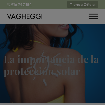
✆ 916 797 184
Tienda Oficial
La importancia de la
protección solar