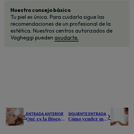
Nuestro consejo básico
Tu piel es única. Para cuidarla sigue las
recomendaciones de un profesional de la
estética. Nuestros centros autorizados de
Vagheggi pueden
ayudarte.
ENTRADA ANTERIOR
SIGUIENTE ENTRADA
Qué es la fitocosmética en estética y por qué es tendencia en centros profesionales
Cómo vender más tratamientos corporales: 12 estrategias efectivas