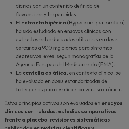
diarios con un contenido definido de
flavonoides y terpenoides.
El
extracto hipérico
(Hypericum perforatum)
ha sido estudiado en ensayos clínicos con
extractos estandarizados utilizados en dosis
cercanas a 900 mg diarios para síntomas
depresivos leves, según monografías de la
Agencia Europea del Medicamento (EMA)
.
La
centella asiática
, en contexto clínico, se
ha evaluado en dosis estandarizadas de
triterpenos para insuficiencia venosa crónica.
Estos principios activos son evaluados en
ensayos
clínicos controlados, estudios comparativos
frente a placebo, revisiones sistemáticas
publicadas en revistas científicas y