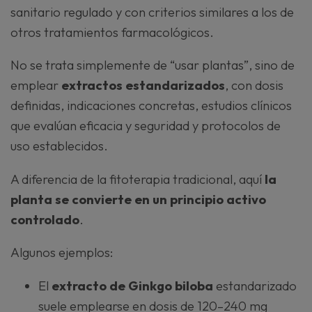
sanitario regulado y con criterios similares a los de
otros tratamientos farmacológicos.
No se trata simplemente de “usar plantas”, sino de
emplear
extractos estandarizados
, con dosis
definidas, indicaciones concretas, estudios clínicos
que evalúan eficacia y seguridad y protocolos de
uso establecidos.
A diferencia de la fitoterapia tradicional, aquí
la
planta se convierte en un principio activo
controlado
.
Algunos ejemplos:
El
extracto de Ginkgo biloba
estandarizado
suele emplearse en dosis de 120–240 mg