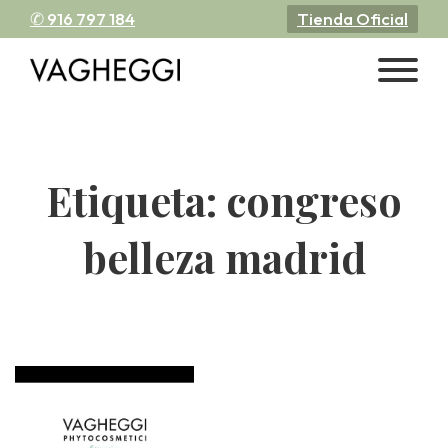
✆ 916 797 184
Tienda Oficial
Etiqueta:
congreso
belleza madrid