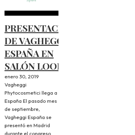
PRESENTACIÓN
DE VAGHEGGI
ESPAÑA EN
SALÓN LOOK
enero 30, 2019
Vagheggi
Phytocosmetici llega a
España El pasado mes
de septiembre,
Vagheggi España se
presentó en Madrid
durante el congreso