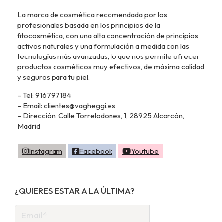
La marca de cosmética recomendada por los
profesionales basada en los principios de la
fitocosmética, con una alta concentración de principios
activos naturales y una formulación a medida con las
tecnologías más avanzadas, lo que nos permite ofrecer
productos cosméticos muy efectivos, de máxima calidad
y seguros para tu piel.
– Tel: 916797184
– Email: clientes@vagheggi.es
– Dirección: Calle Torrelodones, 1, 28925 Alcorcón,
Madrid
Instagram
Facebook
Youtube
¿QUIERES ESTAR A LA ÚLTIMA?