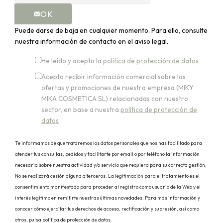
OK
Puede darse de baja en cualquier momento. Para ello, consulte
nuestra información de contacto en el aviso legal.
He leído y acepto la
política de protección de datos
Acepto recibir información comercial sobre las
ofertas y promociones de nuestra empresa (MIKY
MIKA COSMETICA SL) relacionadas con nuestro
sector, en base a nuestra
política de protección de
datos
Te informamos de que trataremos los datos personales que nos has facilitado para
atender tus consultas, pedidos y facilitarte por email o por teléfono la información
necesaria sobre nuestra actividad y/o servicio que requiera para su correcta gestión.
No se realizará cesión alguna a terceros. La legitimación para el tratamiento es el
consentimiento manifestado para proceder al registro como usuario de la Web y el
interés legítimo en remitirte nuestras últimas novedades. Para más información y
conocer cómo ejercitar tus derechos de acceso, rectificación y supresión, así como
otros, pulsa política de protección de datos.