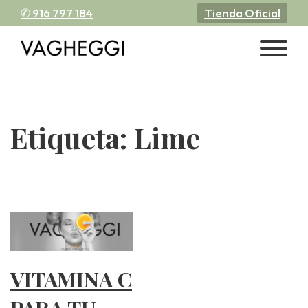
✆ 916 797 184
Tienda Oficial
Etiqueta:
Lime
VITAMINA C
PARA TU