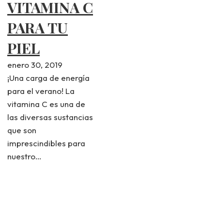
VITAMINA C
PARA TU
PIEL
enero 30, 2019
¡Una carga de energía
para el verano! La
vitamina C es una de
las diversas sustancias
que son
imprescindibles para
nuestro…