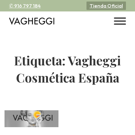
✆ 916 797 184
Tienda Oficial
Etiqueta:
Vagheggi
Cosmética España