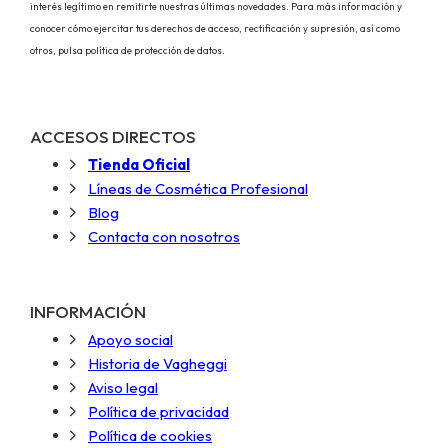
interés legítimo en remitirte nuestras últimas novedades. Para más información y
conocer cómo ejercitar tus derechos de acceso, rectificación y supresión, así como
otros, pulsa política de protección de datos.
ACCESOS DIRECTOS
Tienda Oficial
Líneas de Cosmética Profesional
Blog
Contacta con nosotros
INFORMACIÓN
Apoyo social
Historia de Vagheggi
Aviso legal
Política de privacidad
Política de cookies