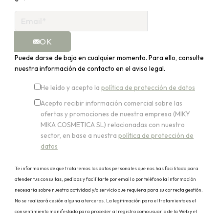
OK
Puede darse de baja en cualquier momento. Para ello, consulte
nuestra información de contacto en el aviso legal.
He leído y acepto la
política de protección de datos
Acepto recibir información comercial sobre las
ofertas y promociones de nuestra empresa (MIKY
MIKA COSMETICA SL) relacionadas con nuestro
sector, en base a nuestra
política de protección de
datos
Te informamos de que trataremos los datos personales que nos has facilitado para
atender tus consultas, pedidos y facilitarte por email o por teléfono la información
necesaria sobre nuestra actividad y/o servicio que requiera para su correcta gestión.
No se realizará cesión alguna a terceros. La legitimación para el tratamiento es el
consentimiento manifestado para proceder al registro como usuario de la Web y el