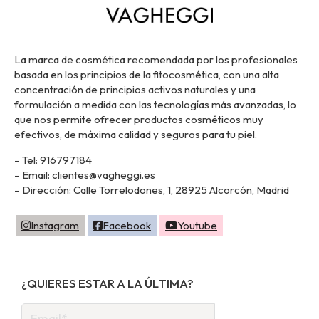
La marca de cosmética recomendada por los profesionales
basada en los principios de la fitocosmética, con una alta
concentración de principios activos naturales y una
formulación a medida con las tecnologías más avanzadas, lo
que nos permite ofrecer productos cosméticos muy
efectivos, de máxima calidad y seguros para tu piel.
– Tel: 916797184
– Email: clientes@vagheggi.es
– Dirección: Calle Torrelodones, 1, 28925 Alcorcón, Madrid
Instagram
Facebook
Youtube
¿QUIERES ESTAR A LA ÚLTIMA?