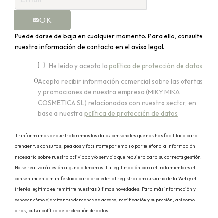
OK
Puede darse de baja en cualquier momento. Para ello, consulte
nuestra información de contacto en el aviso legal.
He leído y acepto la
política de protección de datos
Acepto recibir información comercial sobre las ofertas
y promociones de nuestra empresa (MIKY MIKA
COSMETICA SL) relacionadas con nuestro sector, en
base a nuestra
política de protección de datos
Te informamos de que trataremos los datos personales que nos has facilitado para
atender tus consultas, pedidos y facilitarte por email o por teléfono la información
necesaria sobre nuestra actividad y/o servicio que requiera para su correcta gestión.
No se realizará cesión alguna a terceros. La legitimación para el tratamiento es el
consentimiento manifestado para proceder al registro como usuario de la Web y el
interés legítimo en remitirte nuestras últimas novedades. Para más información y
conocer cómo ejercitar tus derechos de acceso, rectificación y supresión, así como
otros, pulsa política de protección de datos.