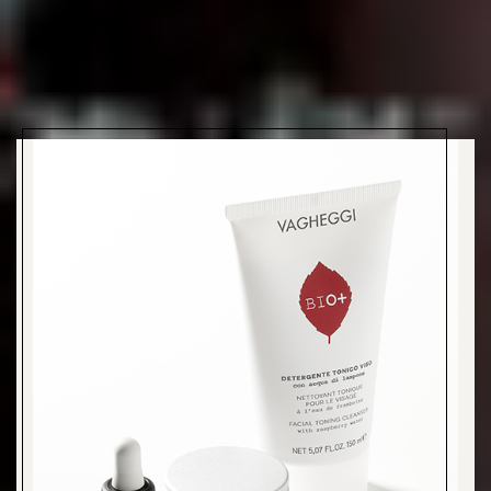
¿Qué te enamorará de esta línea?