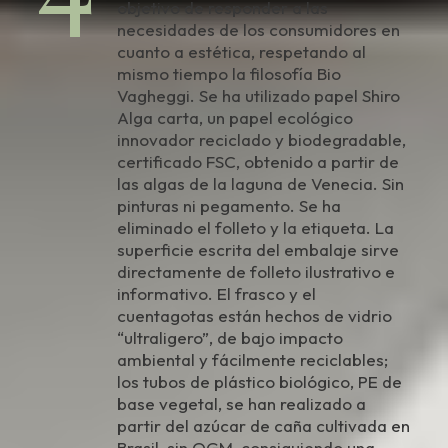
objetivo de responder a las
necesidades de los consumidores en
cuanto a estética, respetando al
mismo tiempo la filosofía Bio
Vagheggi. Se ha utilizado papel Shiro
Alga carta, un papel ecológico
innovador reciclado y biodegradable,
certificado FSC, obtenido a partir de
las algas de la laguna de Venecia. Sin
pinturas ni pegamento. Se ha
eliminado el folleto y la etiqueta. La
superficie escrita del embalaje sirve
directamente de folleto ilustrativo e
informativo. El frasco y el
cuentagotas están hechos de vidrio
“ultraligero”, de bajo impacto
ambiental y fácilmente reciclables;
los tubos de plástico biológico, PE de
base vegetal, se han realizado a
partir del azúcar de caña cultivada en
Brasil, sin OGM, consiguiendo una