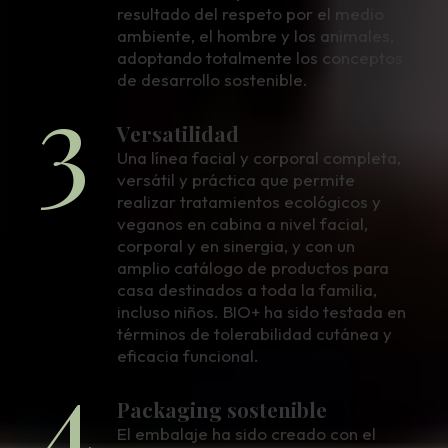
resultado del respeto por el medio
ambiente, el hombre y los animales,
adoptando totalmente los conceptos
3
de desarrollo sostenible.
Versatilidad
Una línea facial y corporal completa,
versátil y práctica que permite
realizar tratamientos ecológicos y
veganos en cabina a nivel facial,
corporal y en sinergia, y con un
amplio catálogo de productos para
casa destinados a toda la familia,
incluso niños. BIO+ ha sido testada en
términos de tolerabilidad cutánea y
4
eficacia funcional.
Packaging sostenible
El embalaje ha sido creado con el