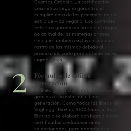
Cosmos Organic. La certificación
cosmética vegana garantiza el
cumplimiento de los principios de un
estilo de vida vegano. Los controles
estrictos garantizan no solo el origen
no animal de las materias primas,
sino que también excluyen cualquier
rastro de las mismas debido al
proceso utilizado para obtener estos
2
ingredientes.
Fórmulas de última
generación
La línea garantiza la máxima eficacia
gracias a fórmulas de última
generación. Como todas las líneas de
Vagheggi, Bio+ es 100% Made in Italy.
Bio+ solo se elabora con ingredientes
certificados cuidadosamente
seleccionados, pero además es el