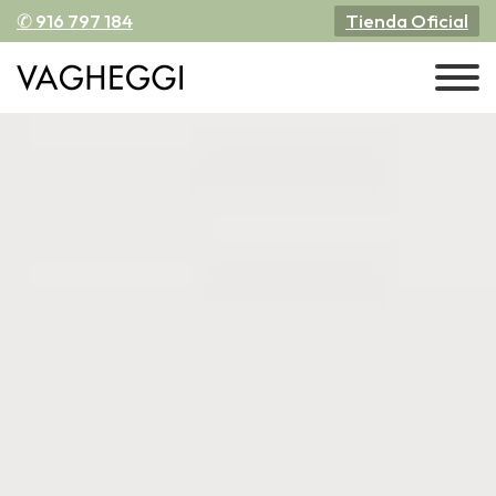
✆ 916 797 184
Tienda Oficial