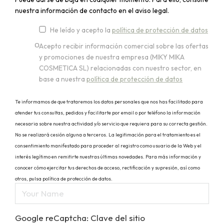
nuestra información de contacto en el aviso legal.
He leído y acepto la
política de protección de datos
Acepto recibir información comercial sobre las ofertas
y promociones de nuestra empresa (MIKY MIKA
COSMETICA SL) relacionadas con nuestro sector, en
base a nuestra
política de protección de datos
Te informamos de que trataremos los datos personales que nos has facilitado para
atender tus consultas, pedidos y facilitarte por email o por teléfono la información
necesaria sobre nuestra actividad y/o servicio que requiera para su correcta gestión.
No se realizará cesión alguna a terceros. La legitimación para el tratamiento es el
consentimiento manifestado para proceder al registro como usuario de la Web y el
interés legítimo en remitirte nuestras últimas novedades. Para más información y
conocer cómo ejercitar tus derechos de acceso, rectificación y supresión, así como
otros, pulsa política de protección de datos.
Google reCaptcha: Clave del sitio