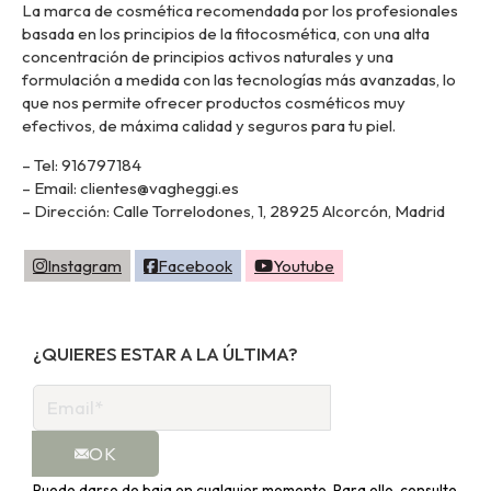
La marca de cosmética recomendada por los profesionales
basada en los principios de la fitocosmética, con una alta
concentración de principios activos naturales y una
formulación a medida con las tecnologías más avanzadas, lo
que nos permite ofrecer productos cosméticos muy
efectivos, de máxima calidad y seguros para tu piel.
– Tel: 916797184
– Email: clientes@vagheggi.es
– Dirección: Calle Torrelodones, 1, 28925 Alcorcón, Madrid
Instagram
Facebook
Youtube
¿QUIERES ESTAR A LA ÚLTIMA?
OK
Puede darse de baja en cualquier momento. Para ello, consulte