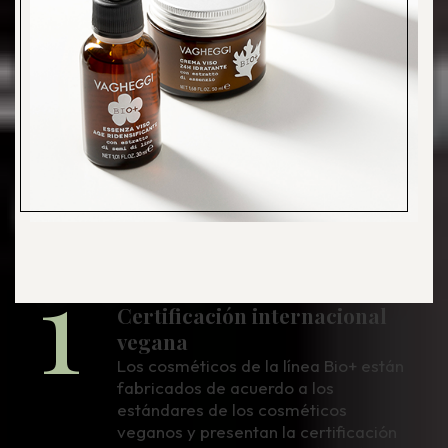
1
Certificación internacional
vegana
Los cosméticos de la línea Bio+ están
fabricados de acuerdo a los
estándares de los cosméticos
veganos y presentan la certificación