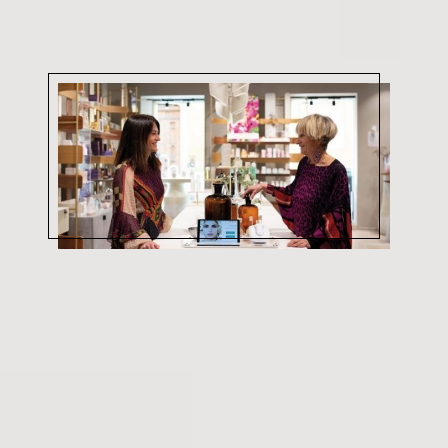
Habla con nuestro equipo de
asesoramiento
¿Quieres incorporar una nueva línea de
cosmética profesional en tu centro? ¿Necesitas
más información sobre nuestra cosmética?
¿Quieres conocer qué podemos aportar a tu