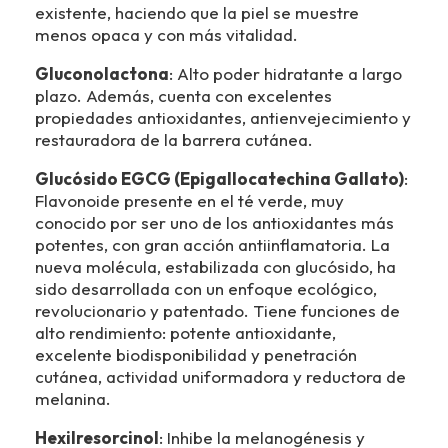
existente, haciendo que la piel se muestre
menos opaca y con más vitalidad.
Gluconolactona
: Alto poder hidratante a largo
plazo. Además, cuenta con excelentes
propiedades antioxidantes, antienvejecimiento y
restauradora de la barrera cutánea.
Glucósido EGCG (Epigallocatechina Gallato)
:
Flavonoide presente en el té verde, muy
conocido por ser uno de los antioxidantes más
potentes, con gran acción antiinflamatoria. La
nueva molécula, estabilizada con glucósido, ha
sido desarrollada con un enfoque ecológico,
revolucionario y patentado. Tiene funciones de
alto rendimiento: potente antioxidante,
excelente biodisponibilidad y penetración
cutánea, actividad uniformadora y reductora de
melanina.
Hexilresorcinol
: Inhibe la melanogénesis y