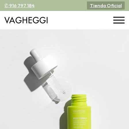
✆ 916 797 184
Tienda Oficial