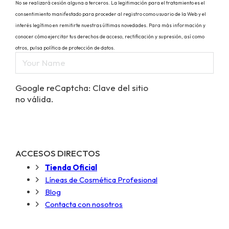
No se realizará cesión alguna a terceros. La legitimación para el tratamiento es el
consentimiento manifestado para proceder al registro como usuario de la Web y el
interés legítimo en remitirte nuestras últimas novedades. Para más información y
conocer cómo ejercitar tus derechos de acceso, rectificación y supresión, así como
otros, pulsa política de protección de datos.
Google reCaptcha: Clave del sitio
no válida.
ACCESOS DIRECTOS
Tienda Oficial
Líneas de Cosmética Profesional
Blog
Contacta con nosotros