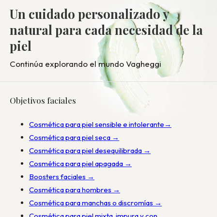
Un cuidado personalizado y
natural para cada necesidad de la
piel
Continúa explorando el mundo Vagheggi
Objetivos faciales
Cosmética para piel sensible e intolerante→
Cosmética para piel seca →
Cosmética para piel desequilibrada →
Cosmética para piel apagada →
Boosters faciales →
Cosmética para hombres →
Cosmética para manchas o discromías →
Cosmética para piel mixta, impura y con