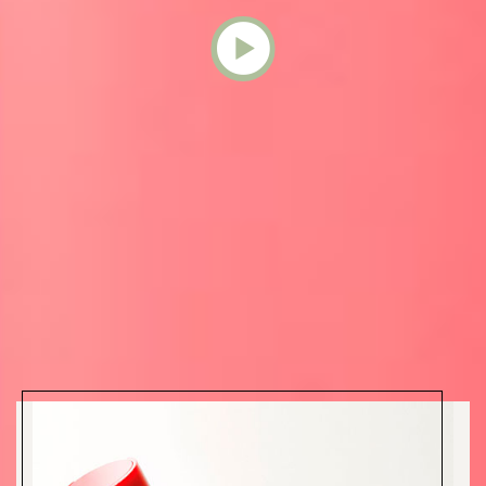
Quiero asesoramiento
Solicitar una demo
¿Qué te enamorará de esta línea?