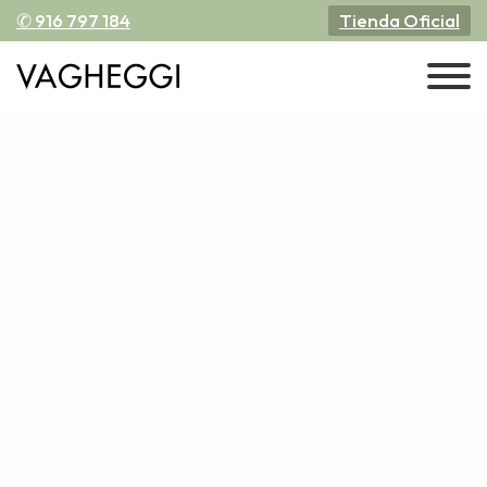
✆ 916 797 184
Tienda Oficial