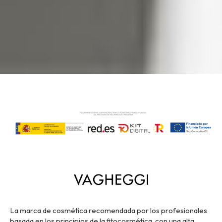
Solicita información
La marca de cosmética recomendada por los profesionales
basada en los principios de la fitocosmética, con una alta