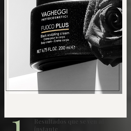
1
Resultados que se ven al
instante