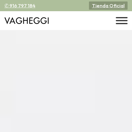
✆ 916 797 184
Tienda Oficial