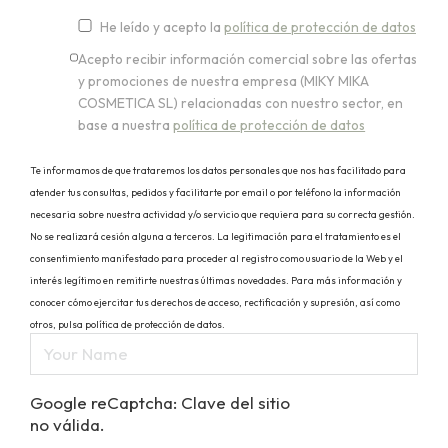
He leído y acepto la
política de protección de datos
Acepto recibir información comercial sobre las ofertas
y promociones de nuestra empresa (MIKY MIKA
COSMETICA SL) relacionadas con nuestro sector, en
base a nuestra
política de protección de datos
Te informamos de que trataremos los datos personales que nos has facilitado para
atender tus consultas, pedidos y facilitarte por email o por teléfono la información
necesaria sobre nuestra actividad y/o servicio que requiera para su correcta gestión.
No se realizará cesión alguna a terceros. La legitimación para el tratamiento es el
consentimiento manifestado para proceder al registro como usuario de la Web y el
interés legítimo en remitirte nuestras últimas novedades. Para más información y
conocer cómo ejercitar tus derechos de acceso, rectificación y supresión, así como
otros, pulsa política de protección de datos.
Google reCaptcha: Clave del sitio
no válida.