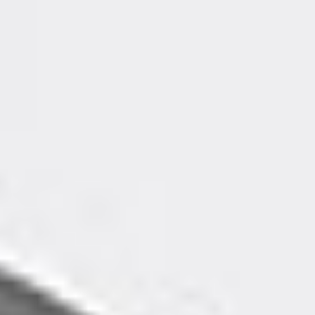
Fuoco Plus para profesionales
Potencia tus resultados
en cabina con los
protocolos de Vagheggi