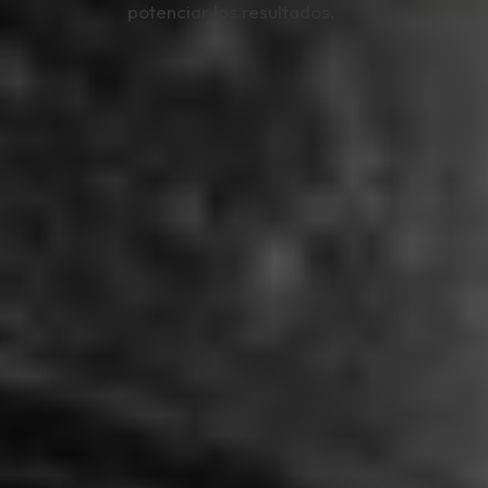
potenciar los resultados.
Descubre los productos para
tratamientos en cabina y uso en
casa
Ver los productos en la Tienda Online