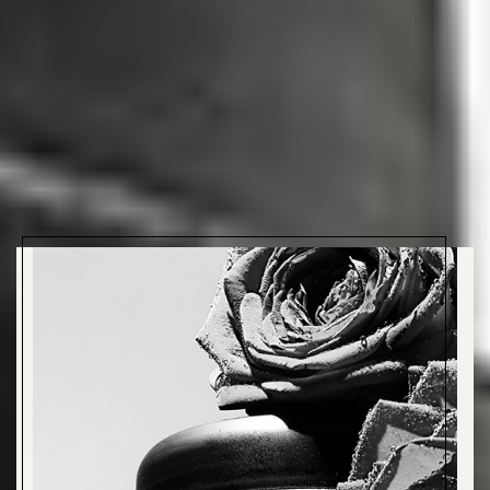
¿Qué te enamorará de esta línea?