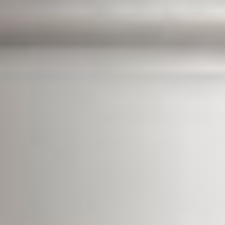
Ver los productos en la Tienda Online
Un cuidado personalizado y