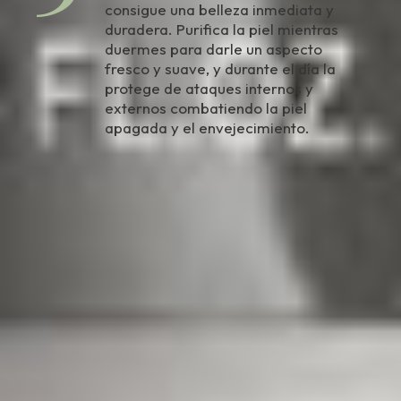
consigue una belleza inmediata y
duradera. Purifica la piel mientras
duermes para darle un aspecto
fresco y suave, y durante el día la
protege de ataques internos y
externos combatiendo la piel
apagada y el envejecimiento.
Descubre los productos para
tratamientos en cabina y uso en
casa