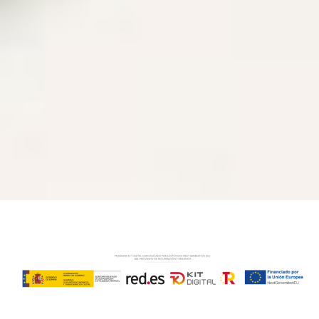
¿Quieres incorporar una nueva línea de
cosmética profesional en tu centro? ¿Necesitas
más información sobre nuestra cosmética?
¿Quieres conocer qué podemos aportar a tu
centro? Contacta para que podamos resolver
todas tus dudas.
Solicita información