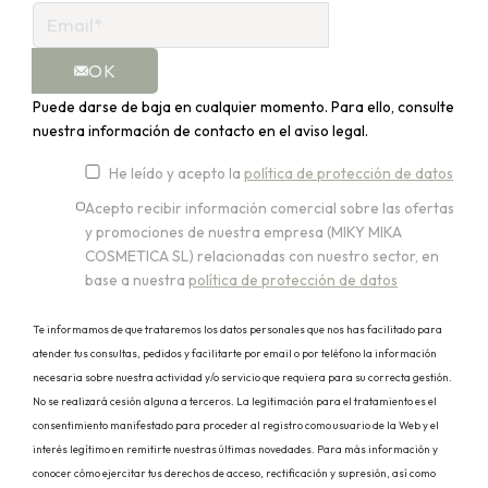
OK
Puede darse de baja en cualquier momento. Para ello, consulte
nuestra información de contacto en el aviso legal.
He leído y acepto la
política de protección de datos
Acepto recibir información comercial sobre las ofertas
y promociones de nuestra empresa (MIKY MIKA
COSMETICA SL) relacionadas con nuestro sector, en
base a nuestra
política de protección de datos
Te informamos de que trataremos los datos personales que nos has facilitado para
atender tus consultas, pedidos y facilitarte por email o por teléfono la información
necesaria sobre nuestra actividad y/o servicio que requiera para su correcta gestión.
No se realizará cesión alguna a terceros. La legitimación para el tratamiento es el
consentimiento manifestado para proceder al registro como usuario de la Web y el
interés legítimo en remitirte nuestras últimas novedades. Para más información y
conocer cómo ejercitar tus derechos de acceso, rectificación y supresión, así como