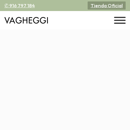
✆ 916 797 184
Tienda Oficial