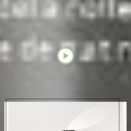
Quiero asesoramiento
Solicitar una demo
¿Qué te enamorará de esta línea?