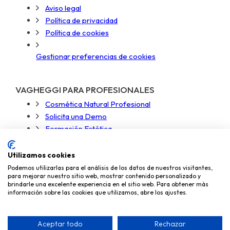
Aviso legal
Política de privacidad
Política de cookies
Gestionar preferencias de cookies
VAGHEGGI PARA PROFESIONALES
Cosmética Natural Profesional
Solicita una Demo
Formación Estética
Acceso Zona Profesional
Utilizamos cookies
Podemos utilizarlas para el análisis de los datos de nuestros visitantes,
para mejorar nuestro sitio web, mostrar contenido personalizado y
brindarle una excelente experiencia en el sitio web. Para obtener más
información sobre las cookies que utilizamos, abre los ajustes.
Copyright © 2026
Miky Mika Cosmética, S.L.
Aceptar todo
Rechazar