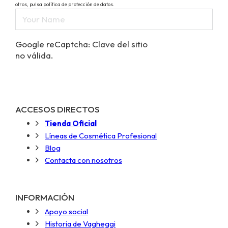
otros, pulsa política de protección de datos.
Google reCaptcha: Clave del sitio
no válida.
ACCESOS DIRECTOS
Tienda Oficial
Líneas de Cosmética Profesional
Blog
Contacta con nosotros
INFORMACIÓN
Apoyo social
Historia de Vagheggi