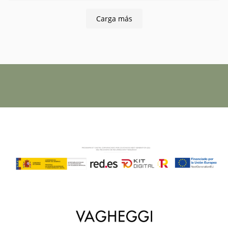
tienes detras y es por eso ,que no puedo estar mas
contenta y agradecida a mi comercial y ya amiga
Carga más
Guiomar por su profesionalidad, su dedicacion, el
apoyo constante y la ayuda en mi crecimiento
profesional!