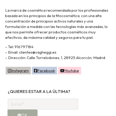
La marca de cosmética recomendada por los profesionales
basada en los principios de la fitocosmética, con una alta
concentración de principios activos naturales y una
formulación a medida con las tecnologías más avanzadas, lo
que nos permite ofrecer productos cosméticos muy
efectivos, de máxima calidad y seguros para tu piel.
– Tel: 916797184
– Email: clientes@vagheggi.es
– Dirección: Calle Torrelodones, 1, 28925 Alcorcón, Madrid
Instagram
Facebook
Youtube
¿QUIERES ESTAR A LA ÚLTIMA?
OK