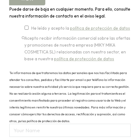
Puede darse de baja en cualquier momento. Para ello, consulte
nuestra información de contacto en el aviso legal.
He leído y acepto la
política de protección de datos
Acepto recibir información comercial sobre las ofertas
y promociones de nuestra empresa (MIKY MIKA
COSMETICA SL) relacionadas con nuestro sector, en
base a nuestra
política de protección de datos
Te informamos de que trataremos los datos personales que nos has facilitado para
atender tus consultas, pedidos y facilitarte por email o por teléfono la información
necesaria sobre nuestra actividad y/o servicio que requiera para su correcta gestión.
No se realizará cesión alguna a terceros. La legitimación para el tratamiento es el
consentimiento manifestado para proceder al registro como usuario de la Web y el
interés legítimo en remitirte nuestras últimas novedades. Para más información y
conocer cómo ejercitar tus derechos de acceso, rectificación y supresión, así como
otros, pulsa política de protección de datos.