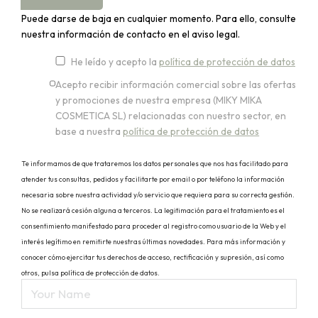
Puede darse de baja en cualquier momento. Para ello, consulte
nuestra información de contacto en el aviso legal.
He leído y acepto la
política de protección de datos
Acepto recibir información comercial sobre las ofertas
y promociones de nuestra empresa (MIKY MIKA
COSMETICA SL) relacionadas con nuestro sector, en
base a nuestra
política de protección de datos
Te informamos de que trataremos los datos personales que nos has facilitado para
atender tus consultas, pedidos y facilitarte por email o por teléfono la información
necesaria sobre nuestra actividad y/o servicio que requiera para su correcta gestión.
No se realizará cesión alguna a terceros. La legitimación para el tratamiento es el
consentimiento manifestado para proceder al registro como usuario de la Web y el
interés legítimo en remitirte nuestras últimas novedades. Para más información y
conocer cómo ejercitar tus derechos de acceso, rectificación y supresión, así como
otros, pulsa política de protección de datos.