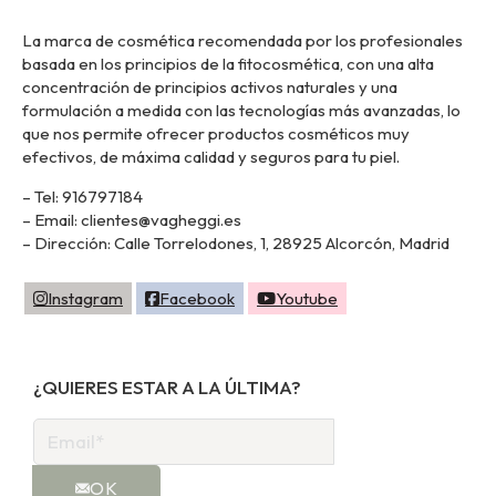
La marca de cosmética recomendada por los profesionales
basada en los principios de la fitocosmética, con una alta
concentración de principios activos naturales y una
formulación a medida con las tecnologías más avanzadas, lo
que nos permite ofrecer productos cosméticos muy
efectivos, de máxima calidad y seguros para tu piel.
– Tel: 916797184
– Email: clientes@vagheggi.es
– Dirección: Calle Torrelodones, 1, 28925 Alcorcón, Madrid
Instagram
Facebook
Youtube
¿QUIERES ESTAR A LA ÚLTIMA?
OK