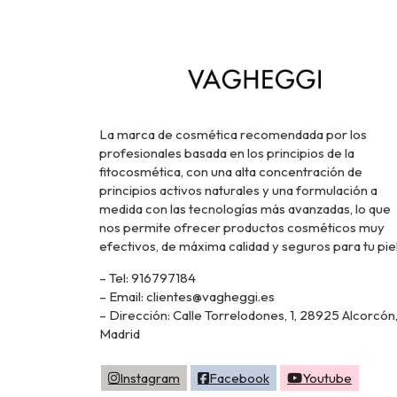
La marca de cosmética recomendada por los
profesionales basada en los principios de la
fitocosmética, con una alta concentración de
principios activos naturales y una formulación a
medida con las tecnologías más avanzadas, lo que
nos permite ofrecer productos cosméticos muy
efectivos, de máxima calidad y seguros para tu piel
– Tel: 916797184
– Email: clientes@vagheggi.es
– Dirección: Calle Torrelodones, 1, 28925 Alcorcón
Madrid
Instagram
Facebook
Youtube