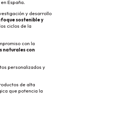
s en España.
nvestigación y desarrollo
foque sostenible y
os ciclos de la
ompromiso con la
s naturales con
tos personalizados y
roductos de alta
gica que potencia la