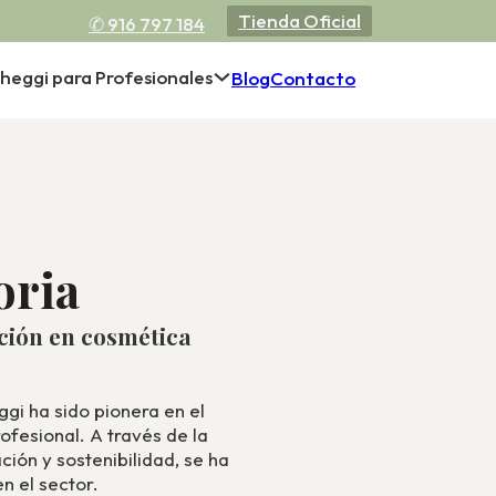
Tienda Oficial
✆ 916 797 184
heggi para Profesionales
Blog
Contacto
oria
ción en cosmética
ggi ha sido pionera en el
ofesional. A través de la
ción y sostenibilidad, se ha
n el sector.