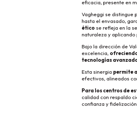
eficacia, presente en 
Vagheggi se distingue 
hasta el envasado, gara
ético
se refleja en la s
naturaleza y aplicando 
Bajo la dirección de V
excelencia,
ofreciendo
tecnologías avanzad
Esta sinergia
permite a
efectivos, alineados co
Para los centros de es
calidad con respaldo ci
confianza y fidelización