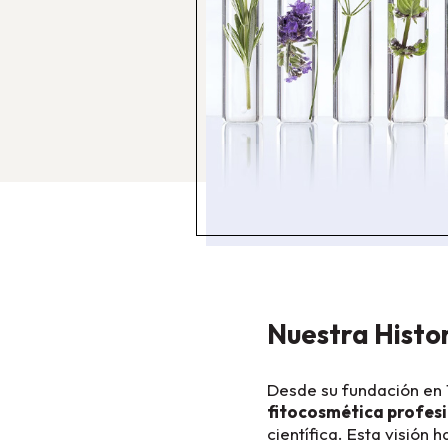
Nuestra Histo
Desde su fundación en 1
fitocosmética profes
científica. Esta visión