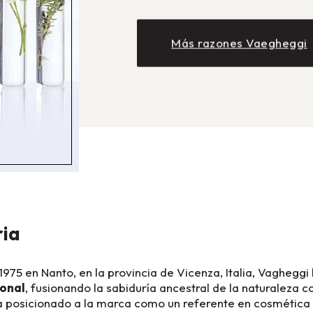
Más razones Vaegheggi
ria
975 en Nanto, en la provincia de Vicenza, Italia, Vagheggi
ional
, fusionando la sabiduría ancestral de la naturaleza c
 ha posicionado a la marca como un referente en cosmética 