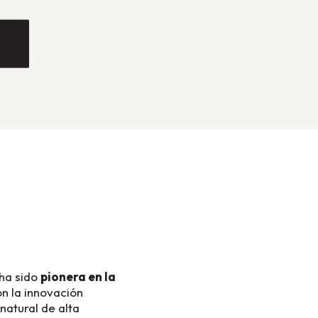
 ha sido
pionera en la
on la innovación
natural de alta