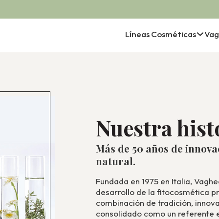
Líneas Cosméticas
Vag
Nuestra hist
Más de 50 años de innova
natural.
Fundada en 1975 en Italia, Vaghe
desarrollo de la fitocosmética pr
combinación de tradición, innova
consolidado como un referente e