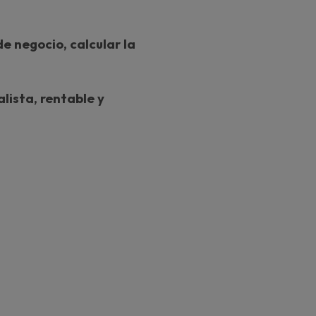
de negocio, calcular la
lista, rentable y