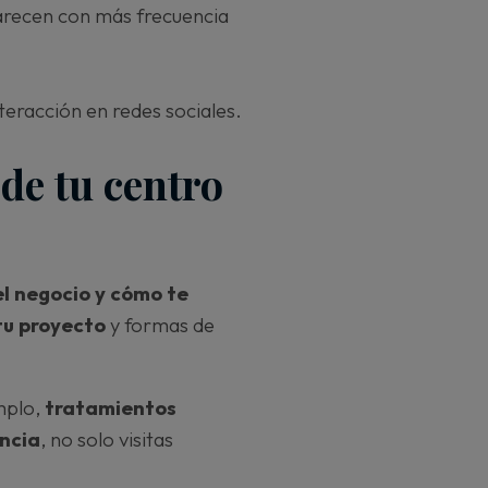
arecen con más frecuencia
teracción en redes sociales.
 de tu centro
el negocio y cómo te
 tu proyecto
y formas de
mplo,
tratamientos
encia
, no solo visitas