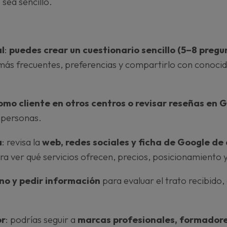
sea sencillo.
al
:
puedes crear un cuestionario sencillo (5–8 pregu
más frecuentes, preferencias y compartirlo con conocid
mo cliente en otros centros o revisar reseñas en 
 personas.
a
: revisa la
web, redes sociales y ficha de Google de
ra ver qué servicios ofrecen, precios, posicionamiento y
uno y pedir información
para evaluar el trato recibido, e
or
: podrías seguir a
marcas profesionales, formadore