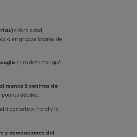
ntas)
sobre edad,
os o en grupos locales de
Google
para detectar qué
 al menos 5 centros de
 puntos débiles.
l diagnóstico inicial y la
s y asociaciones del