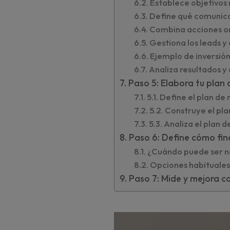
Establece objetivos 
Define qué comunic
Combina acciones or
Gestiona los leads y 
Ejemplo de inversión
Analiza resultados y 
Paso 5: Elabora tu plan 
5.1. Define el plan de
5.2. Construye el pl
5.3. Analiza el plan 
Paso 6: Define cómo fin
¿Cuándo puede ser ne
Opciones habituales
Paso 7: Mide y mejora 