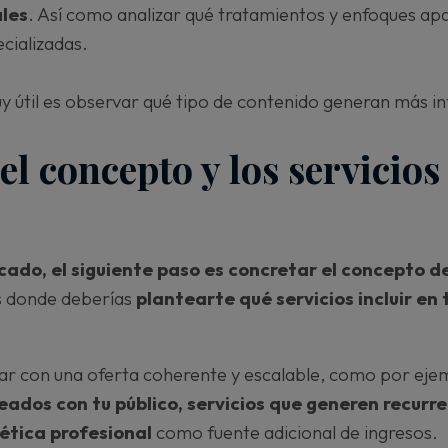
ales
. Así como analizar qué tratamientos y enfoques ap
ecializadas.
y útil es observar qué tipo de contenido generan más in
 el concepto y los servicios
ado, el siguiente paso es concretar el concepto d
es donde deberías
plantearte qué servicios incluir en
r con una oferta coherente y escalable, como por eje
neados con tu público, servicios que generen recurr
ética profesional
como fuente adicional de ingresos.