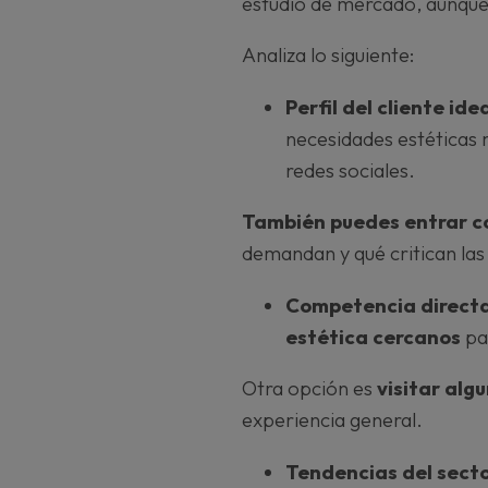
estudio de mercado, aunque 
Analiza lo siguiente:
Perfil del cliente ide
necesidades estéticas 
redes sociales.
También puedes entrar co
demandan y qué critican las
Competencia direct
estética cercanos
pa
Otra opción es
visitar alg
experiencia general.
Tendencias del sect