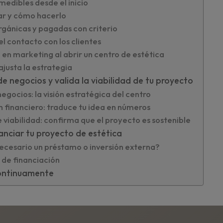
medibles desde el inicio
ar y cómo hacerlo
gánicas y pagadas con criterio
el contacto con los clientes
 en marketing al abrir un centro de estética
ajusta la estrategia
de negocios y valida la viabilidad de tu proyecto
 negocios: la visión estratégica del centro
an financiero: traduce tu idea en números
de viabilidad: confirma que el proyecto es sostenible
anciar tu proyecto de estética
cesario un préstamo o inversión externa?
 de financiación
continuamente