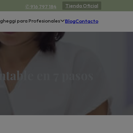
Tienda Oficial
✆ 916 797 184
gheggi para Profesionales
Blog
Contacto
ntable en 7 pasos