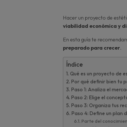
Hacer un proyecto de estét
viabilidad económica y d
En esta guía te recomendam
preparado para crecer
.
Índice
Qué es un proyecto de es
Por qué definir bien tu 
Paso 1: Analiza el merca
Paso 2: Elige el concepto
Paso 3: Organiza tus r
Paso 4: Define un plan 
Parte del conocimien