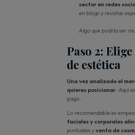
sector
en redes soci
en blogs y revistas esp
Algo que podría ser mu
Paso 2: Elige
de estética
Una vez analizado el merc
quieres posicionar
. Aquí 
pago.
Lo recomendable es empeza
faciales y corporales ali
puntuales y
venta de cosm