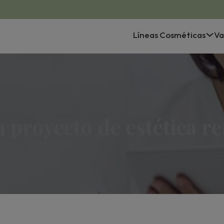
Líneas Cosméticas
Va
 proyecto de estética re