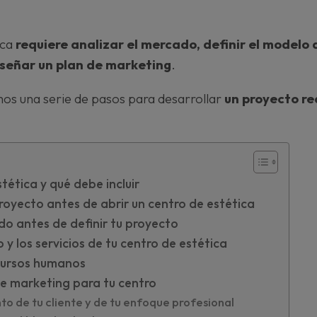
ica
requiere analizar el mercado, definir el modelo 
iseñar un plan de marketing
.
os una serie de pasos para desarrollar
un proyecto rea
tética y qué debe incluir
proyecto antes de abrir un centro de estética
do antes de definir tu proyecto
 y los servicios de tu centro de estética
ecursos humanos
de marketing para tu centro
to de tu cliente y de tu enfoque profesional