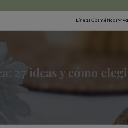
Líneas Cosméticas
Va
a: 27 ideas y cómo elegi