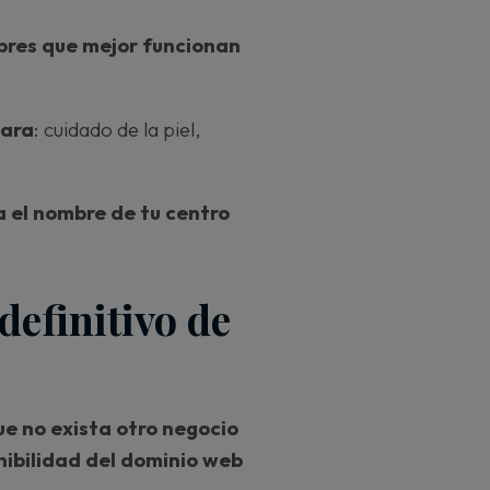
bres que mejor funcionan
lara
: cuidado de la piel,
 el nombre de tu centro
definitivo de
ue no exista otro negocio
nibilidad del dominio web