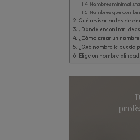
Nombres minimalistas
Nombres que combina
Qué revisar antes de dec
¿Dónde encontrar ideas
¿Cómo crear un nombre 
¿Qué nombre le puedo po
Elige un nombre alinead
D
profe