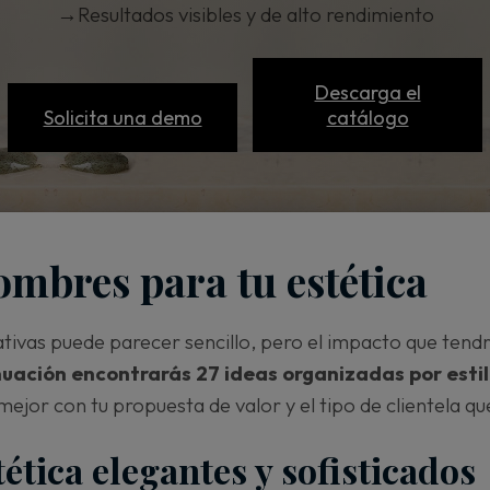
→
Resultados visibles y de alto rendimiento
Descarga el
Solicita una demo
catálogo
ombres para tu estética
nativas puede parecer sencillo, pero el impacto que tend
nuación encontrarás 27 ideas organizadas por esti
 mejor con tu propuesta de valor y el tipo de clientela q
tica elegantes y sofisticados