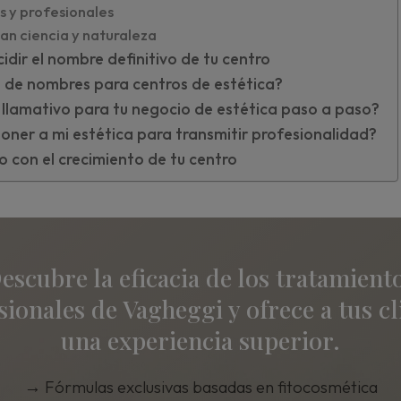
 y profesionales
n ciencia y naturaleza
idir el nombre definitivo de tu centro
 de nombres para centros de estética?
llamativo para tu negocio de estética paso a paso?
ner a mi estética para transmitir profesionalidad?
o con el crecimiento de tu centro
escubre la eficacia de los tratamient
sionales de Vagheggi y ofrece a tus cl
una experiencia superior.
→
Fórmulas exclusivas basadas en fitocosmética