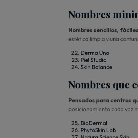
Nombres minima
Nombres sencillos, fácile
estética limpia y una comun
Derma Uno
Piel Studio
Skin Balance
Nombres que c
Pensados para centros qu
posicionamiento cada vez
BioDermal
PhytoSkin Lab
Natura Science Skin