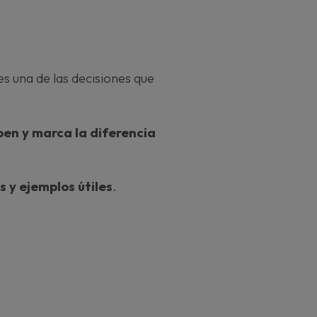
es una de las decisiones que
ben y marca la diferencia
s y ejemplos útiles
.