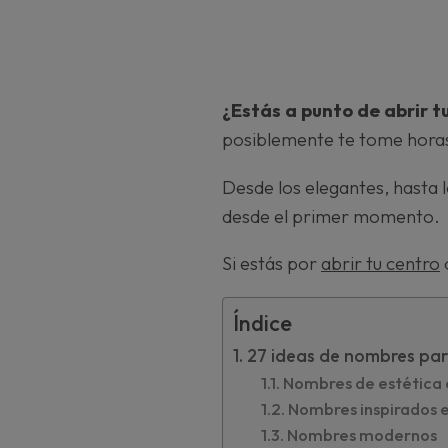
¿Estás a punto de abrir t
posiblemente te tome horas 
Desde los elegantes, hasta 
desde el primer momento.
Si estás por
abrir tu centro
Índice
27 ideas de nombres par
Nombres de estética 
Nombres inspirados e
Nombres modernos