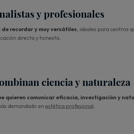
listas y profesionales
s de recordar y muy versátiles
, ideales para centros 
icación directa y honesta.
ombinan ciencia y naturaleza
e quieren comunicar eficacia, investigación y nat
 más demandado en
estética profesional
.