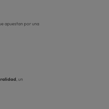
que apuestan por una
uralidad
, un