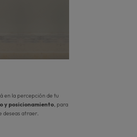
rá en la percepción de tu
lo y posicionamiento
, para
ue deseas atraer.