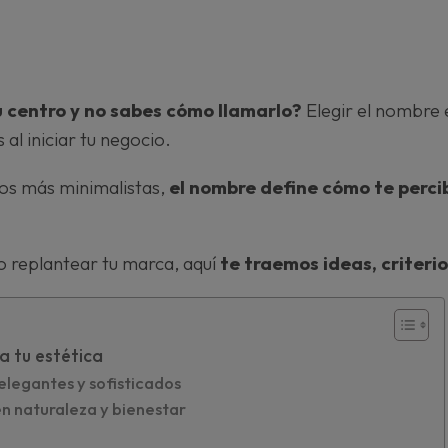
u centro y no sabes cómo llamarlo?
Elegir el nombre
al iniciar tu negocio.
los más minimalistas,
el nombre define cómo te perci
o replantear tu marca, aquí
te traemos ideas, criterio
a tu estética
elegantes y sofisticados
n naturaleza y bienestar