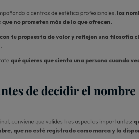
mpañando a centros de estética profesionales,
los nom
s que
no prometen más de lo que ofrecen
.
con tu propuesta de valor y reflejen una filosofía c
s.
ntate
qué quieres que sienta una persona cuando vea
ntes de decidir el nombre 
final, conviene que valides tres aspectos importantes:
q
bre, que no esté registrado como marca y la dispo