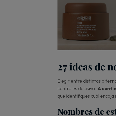
27 ideas de n
Elegir entre distintas alter
centro es decisivo.
A conti
que identifiques cuál encaja
Nombres de esté