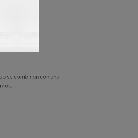
ndo se combinan con una
entos.