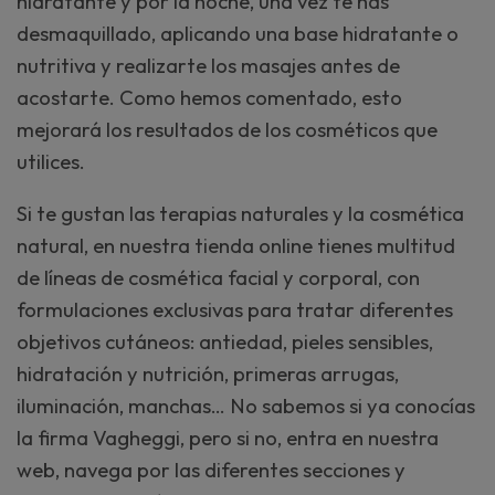
hidratante y por la noche, una vez te has
desmaquillado, aplicando una base hidratante o
nutritiva y realizarte los masajes antes de
acostarte. Como hemos comentado, esto
mejorará los resultados de los cosméticos que
utilices.
Si te gustan las terapias naturales y la cosmética
natural, en nuestra tienda online tienes multitud
de líneas de cosmética facial y corporal, con
formulaciones exclusivas para tratar diferentes
objetivos cutáneos: antiedad, pieles sensibles,
hidratación y nutrición, primeras arrugas,
iluminación, manchas… No sabemos si ya conocías
la firma Vagheggi, pero si no, entra en nuestra
web, navega por las diferentes secciones y