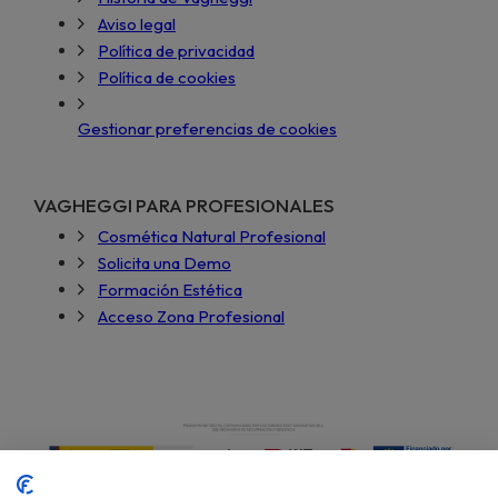
Aviso legal
Política de privacidad
Política de cookies
Gestionar preferencias de cookies
VAGHEGGI PARA PROFESIONALES
Cosmética Natural Profesional
Solicita una Demo
Formación Estética
Acceso Zona Profesional