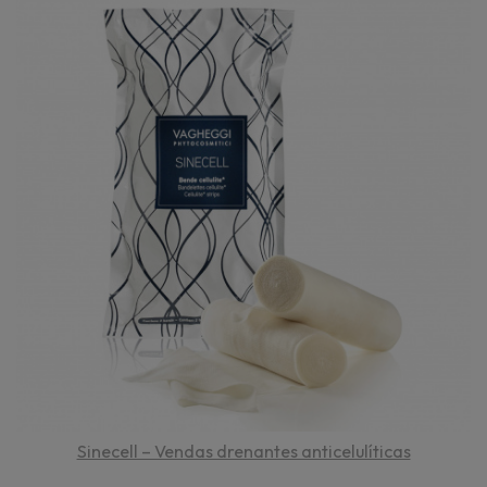
Sinecell – Vendas drenantes anticelulíticas