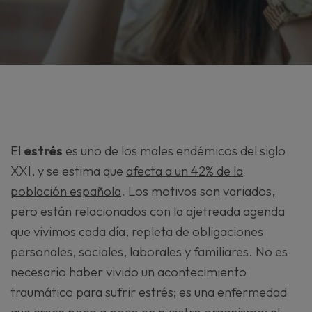
El
estrés
es uno de los males endémicos del siglo
XXI, y se estima que
afecta a un 42% de la
población española
. Los motivos son variados,
pero están relacionados con la ajetreada agenda
que vivimos cada día, repleta de obligaciones
personales, sociales, laborales y familiares. No es
necesario haber vivido un acontecimiento
traumático para sufrir estrés; es una enfermedad
que crece poco a poco en nuestro organismo; al