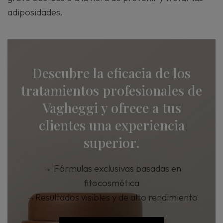
adiposidades.
Descubre la eficacia de los
tratamientos profesionales de
Vagheggi y ofrece a tus
clientes una experiencia
superior.
→
Fórmulas exclusivas basadas en
fitocosmética
→
Resultados visibles y de alto rendimiento