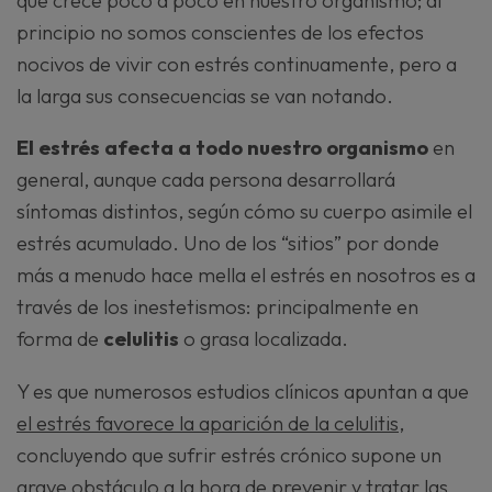
principio no somos conscientes de los efectos
nocivos de vivir con estrés continuamente, pero a
la larga sus consecuencias se van notando.
El estrés afecta a todo nuestro organismo
en
general, aunque cada persona desarrollará
síntomas distintos, según cómo su cuerpo asimile el
estrés acumulado. Uno de los “sitios” por donde
más a menudo hace mella el estrés en nosotros es a
través de los inestetismos: principalmente en
forma de
celulitis
o grasa localizada.
Y es que numerosos estudios clínicos apuntan a que
el estrés favorece la aparición de la celulitis
,
concluyendo que sufrir estrés crónico supone un
grave obstáculo a la hora de prevenir y tratar las