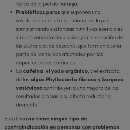
típico de la piel de naranja.
Prebióticos puros
que suponen una
revolución para el microbioma de la piel
suministrando sustancias nutritivas esenciales
y reactivando la circulación y la eliminación de
las sustancias de desecho, que forman buena
parte de los tejidos afectados por las
imperfecciones cutáneas.
La
cafeína
, el
yodo orgánico
, y el extracto
de las
algas Phyllacanta fibrosa y Sargazo
vesiculoso
contribuyen a una mejora de los
resultados gracias a su efecto reductor y
drenante.
Esta línea
no tiene ningún tipo de
contraindicación en personas con problemas