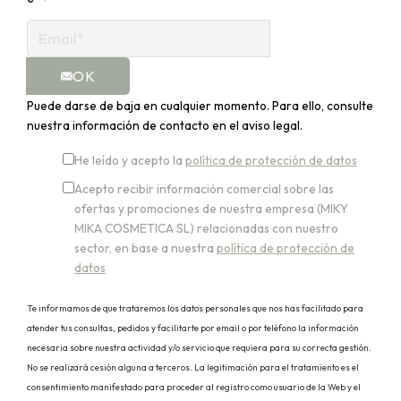
OK
Puede darse de baja en cualquier momento. Para ello, consulte
nuestra información de contacto en el aviso legal.
He leído y acepto la
política de protección de datos
Acepto recibir información comercial sobre las
ofertas y promociones de nuestra empresa (MIKY
MIKA COSMETICA SL) relacionadas con nuestro
sector, en base a nuestra
política de protección de
datos
Te informamos de que trataremos los datos personales que nos has facilitado para
atender tus consultas, pedidos y facilitarte por email o por teléfono la información
necesaria sobre nuestra actividad y/o servicio que requiera para su correcta gestión.
No se realizará cesión alguna a terceros. La legitimación para el tratamiento es el
consentimiento manifestado para proceder al registro como usuario de la Web y el