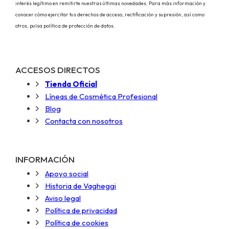
interés legítimo en remitirte nuestras últimas novedades. Para más información y
conocer cómo ejercitar tus derechos de acceso, rectificación y supresión, así como
otros, pulsa política de protección de datos.
ACCESOS DIRECTOS
Tienda Oficial
Líneas de Cosmética Profesional
Blog
Contacta con nosotros
INFORMACIÓN
Apoyo social
Historia de Vagheggi
Aviso legal
Política de privacidad
Política de cookies