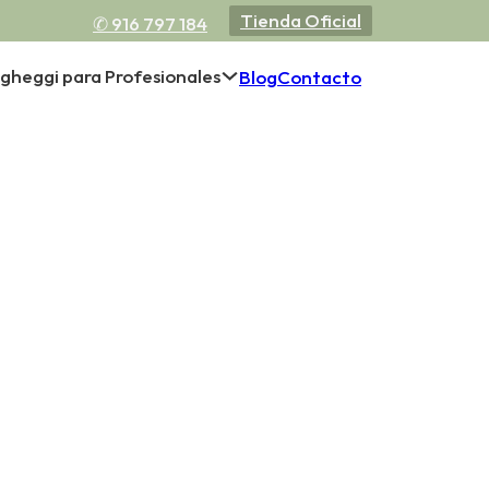
Tienda Oficial
✆ 916 797 184
gheggi para Profesionales
Blog
Contacto