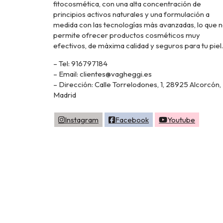
fitocosmética, con una alta concentración de
principios activos naturales y una formulación a
medida con las tecnologías más avanzadas, lo que 
permite ofrecer productos cosméticos muy
efectivos, de máxima calidad y seguros para tu piel.
– Tel: 916797184
– Email: clientes@vagheggi.es
– Dirección: Calle Torrelodones, 1, 28925 Alcorcón,
Madrid
Instagram
Facebook
Youtube