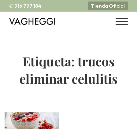
✆ 916 797 184
Tienda Oficial
Etiqueta:
trucos
eliminar celulitis