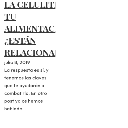
LA CELULITIS Y
TU
ALIMENTACIÓN,
¿ESTÁN
RELACIONADOS?
julio 8, 2019
La respuesta es sí, y
tenemos las claves
que te ayudarán a
combatirla. En otro
post ya os hemos
hablado…