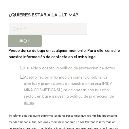
¿QUIERES ESTAR A LA ÚLTIMA?
OK
Puede darse de baja en cualquier momento. Para ello, consulte
nuestra información de contacto en el aviso legal.
He leído y acepto la
política de protección de datos
Acepto recibir información comercial sobre las
ofertas y promociones de nuestra empresa (MIKY
MIKA COSMETICA SL) relacionadas con nuestro
sector, en base a nuestra
política de protección de
datos
Te informamos de que trataremos los datos personales que nos has facilitado para
atender tus consultas, pedidos y facilitarte por email o por teléfono la información
necesaria sobre nuestra actividad y/o servicio que requiera para su correcta gestión.