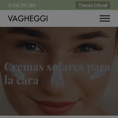
✆ 916 797 184
Tienda Oficial
Cremas solares para
la cara