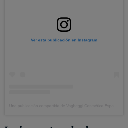
Ver esta publicación en Instagram
Una publicación compartida de Vagheggi Cosmética España (@vagheggi_es)