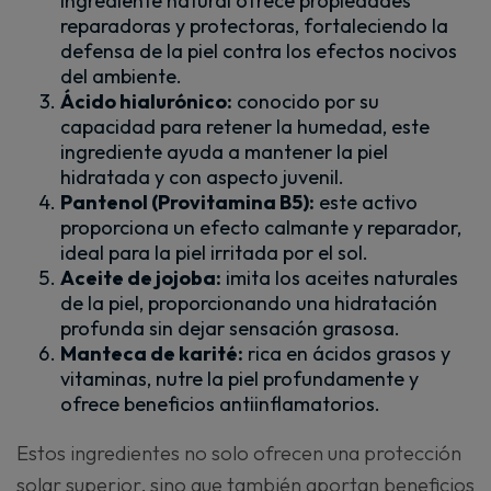
ingrediente natural ofrece propiedades
reparadoras y protectoras, fortaleciendo la
defensa de la piel contra los efectos nocivos
del ambiente.
Ácido hialurónico:
conocido por su
capacidad para retener la humedad, este
ingrediente ayuda a mantener la piel
hidratada y con aspecto juvenil.
Pantenol (Provitamina B5):
este activo
proporciona un efecto calmante y reparador,
ideal para la piel irritada por el sol.
Aceite de jojoba:
imita los aceites naturales
de la piel, proporcionando una hidratación
profunda sin dejar sensación grasosa.
Manteca de karité:
rica en ácidos grasos y
vitaminas, nutre la piel profundamente y
ofrece beneficios antiinflamatorios.
Estos ingredientes no solo ofrecen una protección
solar superior, sino que también aportan beneficios