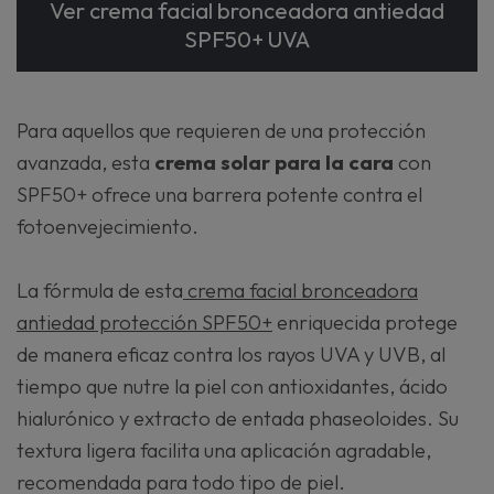
Ver crema facial bronceadora antiedad
SPF50+ UVA
Para aquellos que requieren de una protección
avanzada, esta
crema solar para la cara
con
SPF50+ ofrece una barrera potente contra el
fotoenvejecimiento.
La fórmula de esta
crema facial bronceadora
antiedad protección SPF50+
enriquecida protege
de manera eficaz contra los rayos UVA y UVB, al
tiempo que nutre la piel con antioxidantes, ácido
hialurónico y extracto de entada phaseoloides. Su
textura ligera facilita una aplicación agradable,
recomendada para todo tipo de piel.