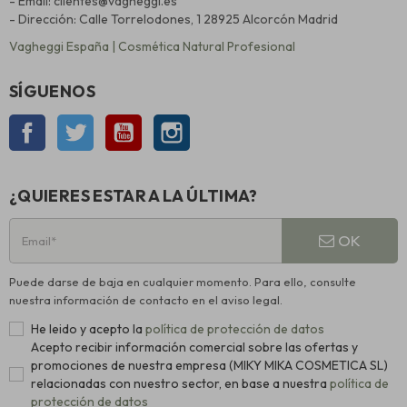
- Email: clientes@vagheggi.es
- Dirección: Calle Torrelodones, 1 28925 Alcorcón Madrid
Vagheggi España | Cosmética Natural Profesional
SÍGUENOS
Facebook
Twitter
YouTube
Instagram
¿QUIERES ESTAR A LA ÚLTIMA?
OK
Puede darse de baja en cualquier momento. Para ello, consulte
nuestra información de contacto en el aviso legal.
He leido y acepto la
política de protección de datos
Acepto recibir información comercial sobre las ofertas y
promociones de nuestra empresa (MIKY MIKA COSMETICA SL)
relacionadas con nuestro sector, en base a nuestra
política de
protección de datos