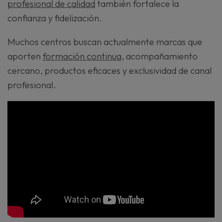
profesional de calidad
también fortalece la
confianza y fidelización.
Muchos centros buscan actualmente marcas que
aporten
formación continua
, acompañamiento
cercano, productos eficaces y exclusividad de canal
profesional.