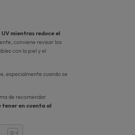
s UV mientras reduce el
ente, conviene revisar los
les con la piel y el
e, especialmente cuando se
forma de recomendar
é tener en cuenta al