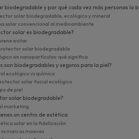
lar biodegradable y por qué cada vez más personas lo 
ector solar biodegradable, ecológico y mineral
a solar convencional al medioambiente
ctor solar es biodegradable?
viene evitar
 protector solar biodegradable
gico sin nanopartículas: qué significa
s son biodegradables y seguros para la piel?
al ecológico vs químico
otector solar facial ecológico
po de piel
ctor solar biodegradable?
el marketing
ienes un centro de estética
tica solar en la fidelización
s vs marcas masivas