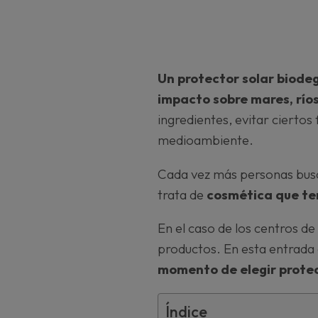
Un
protector solar biodeg
impacto sobre mares, río
ingredientes, evitar ciertos
medioambiente.
Cada vez más personas bus
trata de
cosmética que te
En el caso de los centros d
productos. En esta entrada
momento de elegir prote
Índice