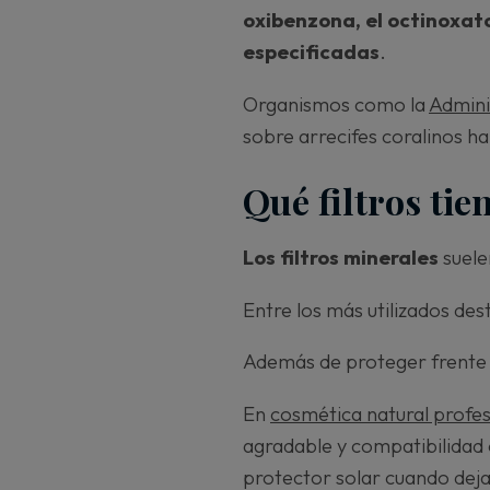
oxibenzona, el octinoxato
especificadas
.
Organismos como la
Admini
sobre arrecifes coralinos h
Qué filtros ti
Los filtros minerales
suele
Entre los más utilizados des
Además de proteger frente a
En
cosmética natural profes
agradable y compatibilidad 
protector solar cuando dej