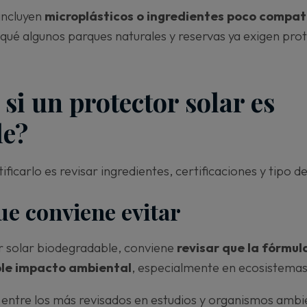
incluyen
microplásticos o ingredientes poco compati
 qué algunos parques naturales y reservas ya exigen pro
si un protector solar es
le?
ficarlo es revisar ingredientes, certificaciones y tipo de 
ue conviene evitar
or solar biodegradable, conviene
revisar que la fórmul
ble impacto ambiental
, especialmente en ecosistema
ntre los más revisados en estudios y organismos ambi