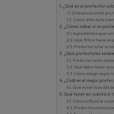
¿Qué es el protector so
Diferencia entre prot
Cómo afecta la crem
¿Cómo saber si un prote
Ingredientes que con
Qué filtros tiene un
Protector solar ecoló
¿Qué protectores solare
Protector solar miner
Qué debe tener un pr
Cómo elegir según ti
¿Cuál es el mejor prote
Qué mirar más allá d
Qué tener en cuenta si t
Cómo influye la cosmé
Productos exclusivo