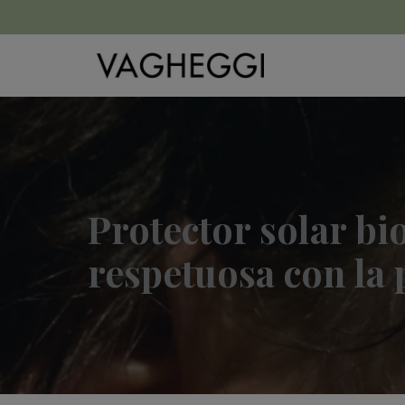
Protector solar bi
respetuosa con la p