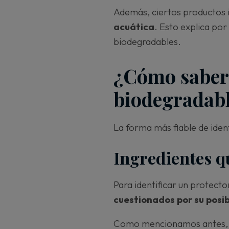
Además, ciertos productos 
acuática
. Esto explica por
biodegradables.
¿Cómo saber 
biodegradab
La forma más fiable de identi
Ingredientes q
Para identificar un protect
cuestionados por su posi
Como mencionamos antes, e