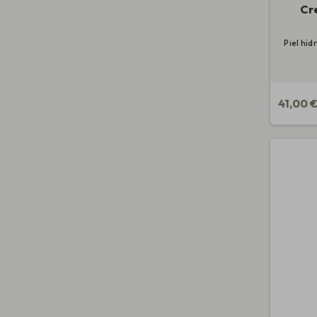
Cr
Piel hid
41,00 