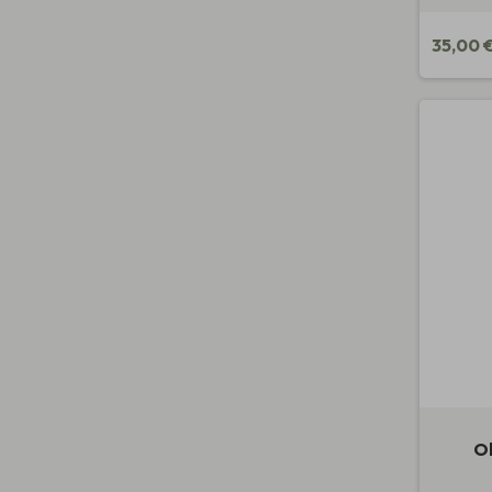
35,00 
O