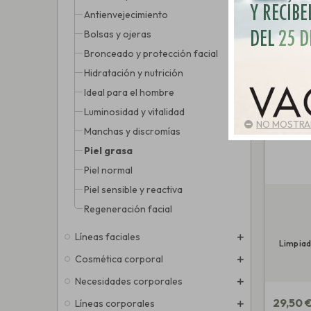
Antienvejecimiento
Bolsas y ojeras
Bronceado y protección facial
Hidratación y nutrición
Ideal para el hombre
Luminosidad y vitalidad
NO MOSTRAR
Manchas y discromías
Piel grasa
Piel normal
Piel sensible y reactiva
Regeneración facial
Líneas faciales
Limpiado
Cosmética corporal
Necesidades corporales
29,50 
Líneas corporales