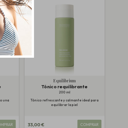
Equilibrium
e
Tónico requilibrante
200 ml
o una
Tónico refrescante y calmante ideal para
equilibrar la piel
33,00 €
MPRAR
COMPRAR