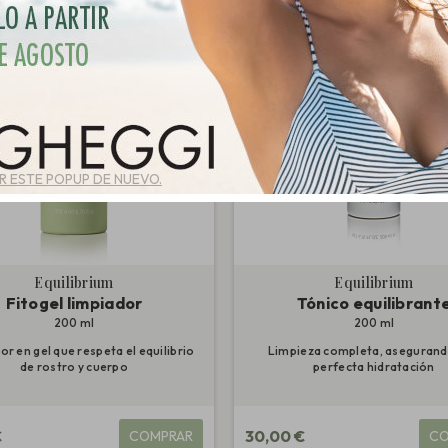
 ESTE POPUP DE NUEVO.
Equilibrium
Equilibrium
Fitogel limpiador
Tónico equilibrant
200 ml
200 ml
r en gel que respeta el equilibrio
Limpieza completa, asegurand
de rostro y cuerpo
perfecta hidratación
€
30,00 €
COMPRAR
CO