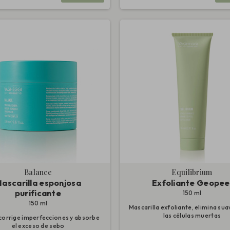
Balance
Equilibrium
ascarilla esponjosa
Exfoliante Geopee
purificante
150 ml
150 ml
Mascarilla exfoliante, elimina s
las células muertas
corrige imperfecciones y absorbe
el exceso de sebo