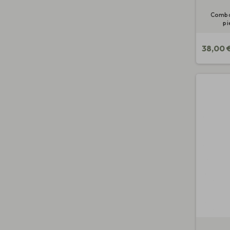
Combat
pi
38,00 