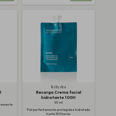
Rehydra
l
Recarga Crema facial
hidratante 100H
50 ml
uavemente
Piel perfectamente protegida e hidratada
hasta 100 horas