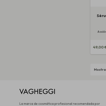
Séru
Acción
49,00 
Mostran
La marca de cosmética profesional recomendada por