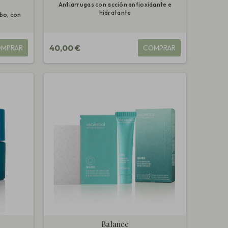
Antiarrugas con acción antioxidante e
hidratante
ebo, con
40,00 €
MPRAR
COMPRAR
Balance