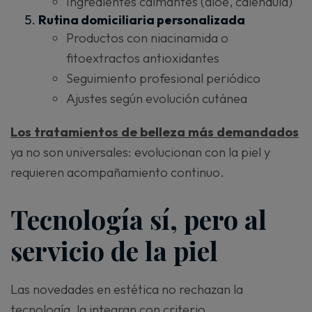
Ingredientes calmantes (aloe, caléndula)
Rutina domiciliaria personalizada
Productos con niacinamida o
fitoextractos antioxidantes
Seguimiento profesional periódico
Ajustes según evolución cutánea
Los tratamientos de belleza más demandados
ya no son universales: evolucionan con la piel y
requieren acompañamiento continuo.
Tecnología sí, pero al
servicio de la piel
Las novedades en estética no rechazan la
tecnología, la integran con criterio.