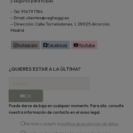
y seguros para tu piel.
– Tel: 916797184
– Email: clientes@vagheggi.es
– Dirección: Calle Torrelodones, 1, 28925 Alcorcón,
Madrid
Instagram
Facebook
Youtube
¿QUIERES ESTAR A LA ÚLTIMA?
OK
Puede darse de baja en cualquier momento. Para ello, consulte
nuestra información de contacto en el aviso legal.
He leído y acepto la
política de protección de datos