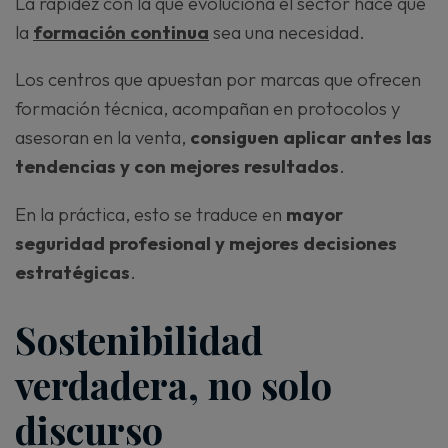
La rapidez con la que evoluciona el sector hace que
la
formación continua
sea una necesidad.
Los centros que apuestan por marcas que ofrecen
formación técnica, acompañan en protocolos y
asesoran en la venta,
consiguen aplicar antes las
tendencias y con mejores resultados
.
En la práctica, esto se traduce en
mayor
seguridad profesional y mejores decisiones
estratégicas
.
Sostenibilidad
verdadera, no solo
discurso