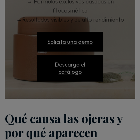
→
Fórmulas exclusivas basadas en
fitocosmética
→
Resultados visibles y de alto rendimiento
Solicita una demo
Descarga el
catálogo
Qué causa las ojeras y
por qué aparecen