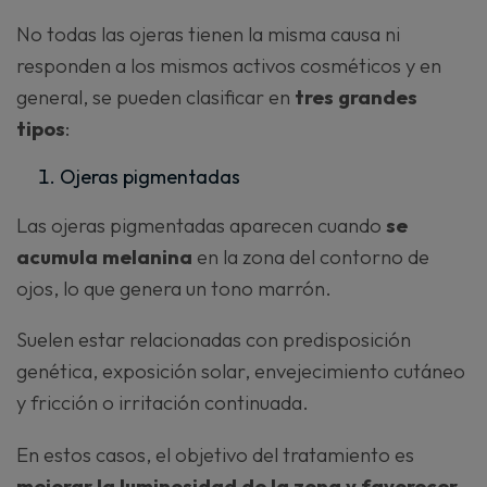
No todas las ojeras tienen la misma causa ni
responden a los mismos activos cosméticos y en
general, se pueden clasificar en
tres grandes
tipos
:
Ojeras pigmentadas
Las ojeras pigmentadas aparecen cuando
se
acumula melanina
en la zona del contorno de
ojos, lo que genera un tono marrón.
Suelen estar relacionadas con predisposición
genética, exposición solar, envejecimiento cutáneo
y fricción o irritación continuada.
En estos casos, el objetivo del tratamiento
es
mejorar la luminosidad de la zona y favorecer