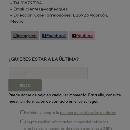
– Tel: 916797184
– Email: clientes@vagheggi.es
– Dirección: Calle Torrelodones, 1, 28925 Alcorcón,
Madrid
Instagram
Facebook
Youtube
¿QUIERES ESTAR A LA ÚLTIMA?
OK
Puede darse de baja en cualquier momento. Para ello, consulte
nuestra información de contacto en el aviso legal.
He leído y acepto la
política de protección de datos
Acepto recibir información comercial sobre las
ofertas y promociones de nuestra empresa (MIKY