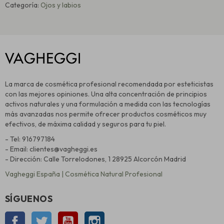
Categoría:
Ojos y labios
La marca de cosmética profesional recomendada por esteticistas
con las mejores opiniones. Una alta concentración de principios
activos naturales y una formulación a medida con las tecnologías
más avanzadas nos permite ofrecer productos cosméticos muy
efectivos, de máxima calidad y seguros para tu piel.
- Tel: 916797184
- Email: clientes@vagheggi.es
- Dirección: Calle Torrelodones, 1 28925 Alcorcón Madrid
Vagheggi España | Cosmética Natural Profesional
SÍGUENOS
Facebook
Twitter
YouTube
Instagram