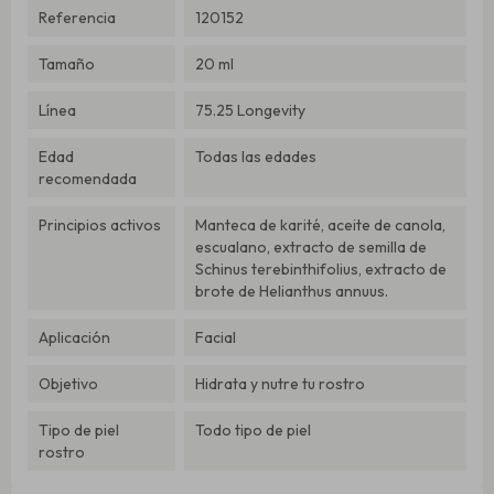
Referencia
120152
Tamaño
20 ml
Línea
75.25 Longevity
Edad
Todas las edades
recomendada
Principios activos
Manteca de karité, aceite de canola,
escualano, extracto de semilla de
Schinus terebinthifolius, extracto de
brote de Helianthus annuus.
Aplicación
Facial
Objetivo
Hidrata y nutre tu rostro
Tipo de piel
Todo tipo de piel
rostro