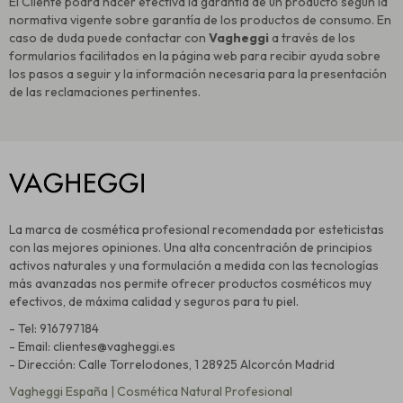
El Cliente podrá hacer efectiva la garantía de un producto según la
normativa vigente sobre garantía de los productos de consumo. En
caso de duda puede contactar con
Vagheggi
a través de los
formularios facilitados en la página web para recibir ayuda sobre
los pasos a seguir y la información necesaria para la presentación
de las reclamaciones pertinentes.
La marca de cosmética profesional recomendada por esteticistas
con las mejores opiniones. Una alta concentración de principios
activos naturales y una formulación a medida con las tecnologías
más avanzadas nos permite ofrecer productos cosméticos muy
efectivos, de máxima calidad y seguros para tu piel.
- Tel: 916797184
- Email: clientes@vagheggi.es
- Dirección: Calle Torrelodones, 1 28925 Alcorcón Madrid
Vagheggi España | Cosmética Natural Profesional