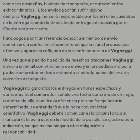
como las navideñas, huelgas de transporte, acontecimientos
extraordinarios...), los envíos podrán sufrir alguna
demora.
Vagheggi
no será responsable por los errores causados
en la entrega cuando la dirección de entrega introducida por el
Cliente sea incorrecta.
Para pagos por transferencia bancaria el tiempo de envío
comenzará a contar en el momento en que la transferencia sea
efectiva y aparezca reflejada en la cuenta bancaria de
Vagheggi
.
Una vez que el pedido ha salido de nuestros almacenes
Vagheggi
enviará un email con el número de envío y un procedimiento para
poder comprobar en todo momento el estado actual del envío y
ubicación del paquete.
Vagheggi
no garantiza las entregas en horas específicas y
concretas. Si el comprador señala una fecha concreta de entrega,
o dentro de ella, muestra preferencia por una franja horaria
determinada, se entenderá que lo hace con carácter
orientativo.
Vagheggi
deberá comunicar esta circunstancia al
transportista para que, en la medida de lo posible, se ajuste a esta
indicación, sin que asuma ninguna otra obligación o
responsabilidad.