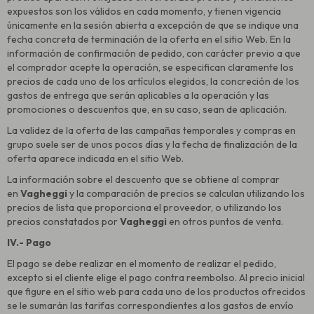
expuestos son los válidos en cada momento, y tienen vigencia
únicamente en la sesión abierta a excepción de que se indique una
fecha concreta de terminación de la oferta en el sitio Web. En la
información de confirmación de pedido, con carácter previo a que
el comprador acepte la operación, se especifican claramente los
precios de cada uno de los artículos elegidos, la concreción de los
gastos de entrega que serán aplicables a la operación y las
promociones o descuentos que, en su caso, sean de aplicación.
La validez de la oferta de las campañas temporales y compras en
grupo suele ser de unos pocos días y la fecha de finalización de la
oferta aparece indicada en el sitio Web.
La información sobre el descuento que se obtiene al comprar
en
Vagheggi
y la comparación de precios se calculan utilizando los
precios de lista que proporciona el proveedor, o utilizando los
precios constatados por
Vagheggi
en otros puntos de venta.
IV.- Pago
El pago se debe realizar en el momento de realizar el pedido,
excepto si el cliente elige el pago contra reembolso. Al precio inicial
que figure en el sitio web para cada uno de los productos ofrecidos
se le sumarán las tarifas correspondientes a los gastos de envío