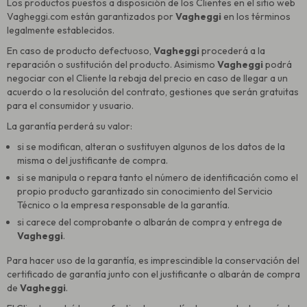
Los productos puestos a disposición de los Clientes en el sitio web
Vagheggi.com están garantizados por
Vagheggi
en los términos
legalmente establecidos.
En caso de producto defectuoso,
Vagheggi
procederá a la
reparación o sustitución del producto. Asimismo
Vagheggi
podrá
negociar con el Cliente la rebaja del precio en caso de llegar a un
acuerdo o la resolución del contrato, gestiones que serán gratuitas
para el consumidor y usuario.
La garantía perderá su valor:
si se modifican, alteran o sustituyen algunos de los datos de la
misma o del justificante de compra.
si se manipula o repara tanto el número de identificación como el
propio producto garantizado sin conocimiento del Servicio
Técnico o la empresa responsable de la garantía.
si carece del comprobante o albarán de compra y entrega de
Vagheggi
.
Para hacer uso de la garantía, es imprescindible la conservación del
certificado de garantía junto con el justificante o albarán de compra
de
Vagheggi
.