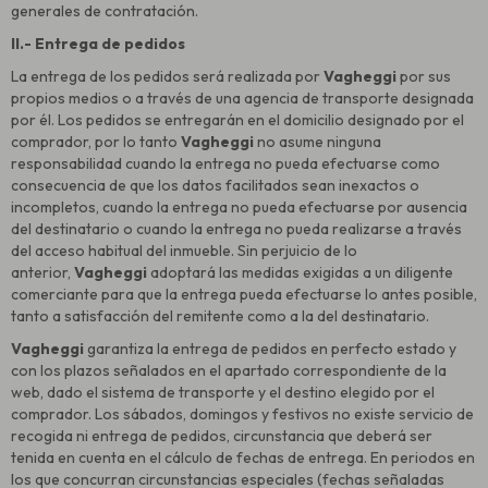
generales de contratación.
II.- Entrega de pedidos
La entrega de los pedidos será realizada por
Vagheggi
por sus
propios medios o a través de una agencia de transporte designada
por él. Los pedidos se entregarán en el domicilio designado por el
comprador, por lo tanto
Vagheggi
no asume ninguna
responsabilidad cuando la entrega no pueda efectuarse como
consecuencia de que los datos facilitados sean inexactos o
incompletos, cuando la entrega no pueda efectuarse por ausencia
del destinatario o cuando la entrega no pueda realizarse a través
del acceso habitual del inmueble. Sin perjuicio de lo
anterior,
Vagheggi
adoptará las medidas exigidas a un diligente
comerciante para que la entrega pueda efectuarse lo antes posible,
tanto a satisfacción del remitente como a la del destinatario.
Vagheggi
garantiza la entrega de pedidos en perfecto estado y
con los plazos señalados en el apartado correspondiente de la
web, dado el sistema de transporte y el destino elegido por el
comprador. Los sábados, domingos y festivos no existe servicio de
recogida ni entrega de pedidos, circunstancia que deberá ser
tenida en cuenta en el cálculo de fechas de entrega. En periodos en
los que concurran circunstancias especiales (fechas señaladas