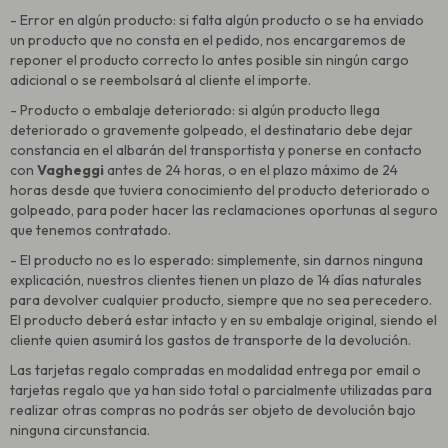
- Error en algún producto: si falta algún producto o se ha enviado
un producto que no consta en el pedido, nos encargaremos de
reponer el producto correcto lo antes posible sin ningún cargo
adicional o se reembolsará al cliente el importe.
- Producto o embalaje deteriorado: si algún producto llega
deteriorado o gravemente golpeado, el destinatario debe dejar
constancia en el albarán del transportista y ponerse en contacto
con
Vagheggi
antes de 24 horas, o en el plazo máximo de 24
horas desde que tuviera conocimiento del producto deteriorado o
golpeado, para poder hacer las reclamaciones oportunas al seguro
que tenemos contratado.
- El producto no es lo esperado: simplemente, sin darnos ninguna
explicación, nuestros clientes tienen un plazo de 14 días naturales
para devolver cualquier producto, siempre que no sea perecedero.
El producto deberá estar intacto y en su embalaje original, siendo el
cliente quien asumirá los gastos de transporte de la devolución.
Las tarjetas regalo compradas en modalidad entrega por email o
tarjetas regalo que ya han sido total o parcialmente utilizadas para
realizar otras compras no podrás ser objeto de devolución bajo
ninguna circunstancia.