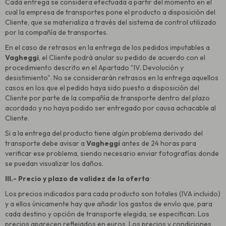
Cada entrega se considera efectuada a partir del momento en el
cual la empresa de transportes pone el producto a disposición del
Cliente, que se materializa a través del sistema de control utilizado
por la compañía de transportes.
En el caso de retrasos en la entrega de los pedidos imputables a
Vagheggi
, el Cliente podrá anular su pedido de acuerdo con el
procedimiento descrito en el Apartado "IV. Devolución y
desistimiento". No se considerarán retrasos en la entrega aquellos
casos en los que el pedido haya sido puesto a disposición del
Cliente por parte de la compañía de transporte dentro del plazo
acordado y no haya podido ser entregado por causa achacable al
Cliente.
Si a la entrega del producto tiene algún problema derivado del
transporte debe avisar a
Vagheggi
antes de 24 horas para
verificar ese problema, siendo necesario enviar fotografías donde
se puedan visualizar los daños.
III.- Precio y plazo de validez de la oferta
Los precios indicados para cada producto son totales (IVA incluido)
y a ellos únicamente hay que añadir los gastos de envío que, para
cada destino y opción de transporte elegida, se especifican. Los
precios aparecen reflejados en euros. Los precios y condiciones