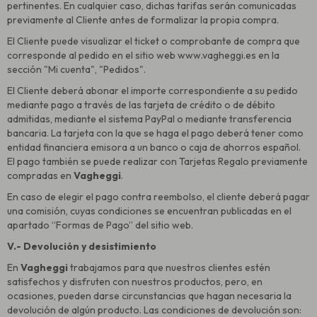
pertinentes. En cualquier caso, dichas tarifas serán comunicadas
previamente al Cliente antes de formalizar la propia compra.
El Cliente puede visualizar el ticket o comprobante de compra que
corresponde al pedido en el sitio web www.vagheggi.es en la
sección "Mi cuenta", "Pedidos".
El Cliente deberá abonar el importe correspondiente a su pedido
mediante pago a través de las tarjeta de crédito o de débito
admitidas, mediante el sistema PayPal o mediante transferencia
bancaria. La tarjeta con la que se haga el pago deberá tener como
entidad financiera emisora a un banco o caja de ahorros español.
El pago también se puede realizar con Tarjetas Regalo previamente
compradas en
Vagheggi
.
En caso de elegir el pago contra reembolso, el cliente deberá pagar
una comisión, cuyas condiciones se encuentran publicadas en el
apartado “Formas de Pago” del sitio web.
V.- Devolución y desistimiento
En
Vagheggi
trabajamos para que nuestros clientes estén
satisfechos y disfruten con nuestros productos, pero, en
ocasiones, pueden darse circunstancias que hagan necesaria la
devolución de algún producto. Las condiciones de devolución son: