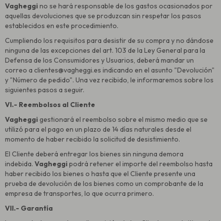
Vagheggi
no se hará responsable de los gastos ocasionados por
aquellas devoluciones que se produzcan sin respetar los pasos
establecidos en este procedimiento.
Cumpliendo los requisitos para desistir de su compra y no dándose
ninguna de las excepciones del art. 103 de la Ley General para la
Defensa de los Consumidores y Usuarios, deberá mandar un
correo a clientes@vagheggi.es indicando en el asunto "Devolución"
y "Número de pedido". Una vez recibido, le informaremos sobre los
siguientes pasos a seguir.
VI.- Reembolsos al Cliente
Vagheggi
gestionará el reembolso sobre el mismo medio que se
utilizó para el pago en un plazo de 14 días naturales desde el
momento de haber recibido la solicitud de desistimiento.
El Cliente deberá entregar los bienes sin ninguna demora
indebida.
Vagheggi
podrá retener el importe del reembolso hasta
haber recibido los bienes o hasta que el Cliente presente una
prueba de devolución de los bienes como un comprobante de la
empresa de transportes, lo que ocurra primero.
VII.- Garantía