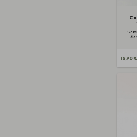
Cal
Gomin
die
16,90 