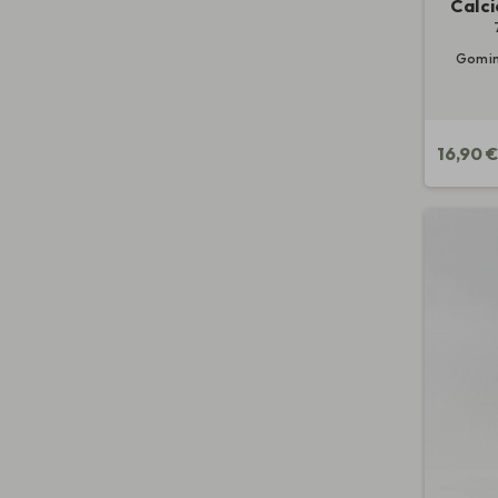
Calci
Gomino
16,90 