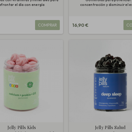
afrontar el día con energía
concentración y disminuir el e
16,90 €
COMPRAR
CO
Jelly Pills Kids
Jelly Pills Salud