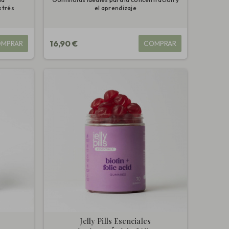
strés
el aprendizaje
16,90 €
MPRAR
COMPRAR
Jelly Pills Esenciales