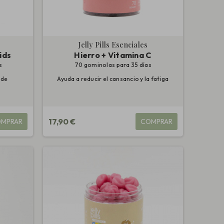
Jelly Pills Esenciales
ids
Hierro + Vitamina C
s
70 gominolas para 35 días
 de
Ayuda a reducir el cansancio y la fatiga
17,90 €
MPRAR
COMPRAR