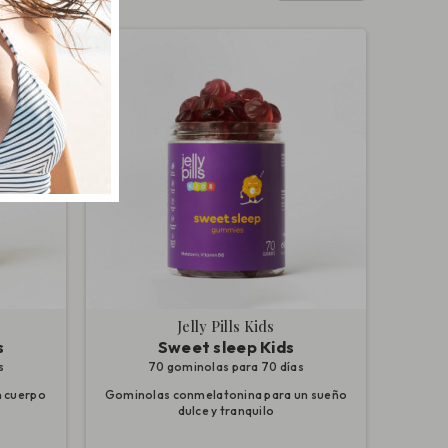
Jelly Pills Kids
s
Sweet sleep Kids
s
70 gominolas para 70 días
n cuerpo
Gominolas conmelatonina para un sueño
dulce y tranquilo