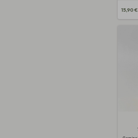
15,90 €
Gominola