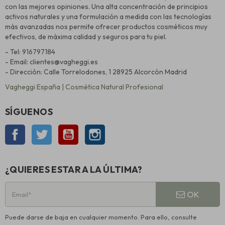
con las mejores opiniones. Una alta concentración de principios
activos naturales y una formulación a medida con las tecnologías
más avanzadas nos permite ofrecer productos cosméticos muy
efectivos, de máxima calidad y seguros para tu piel.
- Tel: 916797184
- Email: clientes@vagheggi.es
- Dirección: Calle Torrelodones, 1 28925 Alcorcón Madrid
Vagheggi España | Cosmética Natural Profesional
SÍGUENOS
Facebook
Twitter
YouTube
Instagram
¿QUIERES ESTAR A LA ÚLTIMA?
OK
Puede darse de baja en cualquier momento. Para ello, consulte