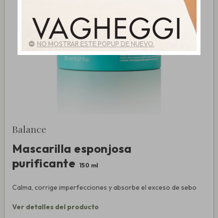
NO MOSTRAR ESTE POPUP DE NUEVO.
Balance
Mascarilla esponjosa
purificante
150 ml
Calma, corrige imperfecciones y absorbe el exceso de sebo
Ver detalles del producto