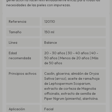
necesidades de las pieles con impurezas.
Referencia
120110
Tamaño
150 ml
Línea
Balance
Edad
20 - 30 años | 30 - 40 años | 40 -
recomendada
50 años | Menos de 20 años | Más
de 50 años
Principios activos
Caolín, glicerina, almidón de Oryza
Sativa (arroz), aceite de rama/hoja
de Leptospermum Scoparium,
extracto de corteza de Magnolia
officinalis, extracto de semilla de
Piper Nigrum (pimienta), alantoína.
Aplicación
Facial