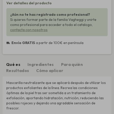
Ver detalles del producto
¿Aún no te has registrado como profesional?
Si quieres formar parte de la familia Vagheggi y unirte
como profesional para acceder a todo el catalogo,
contacta con nosotros
Envío GRATIS
a partir de 100€ en península
local_shipping
Qué es
Ingredientes
Para quién
Resultados
Cómo aplicar
Mascarilla neutralizante que se aplicará después de utilizar los
productos exfoliantes de la línea. Recrea las condiciones
óptimas de la piel tras ser sometida a un tratamiento de
exfoliación, aportando hidratación, nutrición, reduciendo las
posibles rojeces y dejando una agradable sensación de
frescor.