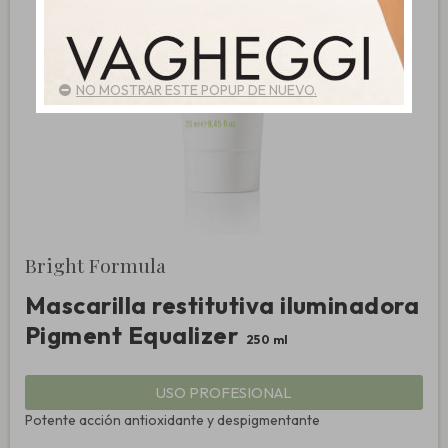
NO MOSTRAR ESTE POPUP DE NUEVO.
Bright Formula
Mascarilla restitutiva iluminadora
Pigment Equalizer
250 ml
USO PROFESIONAL
Potente acción antioxidante y despigmentante