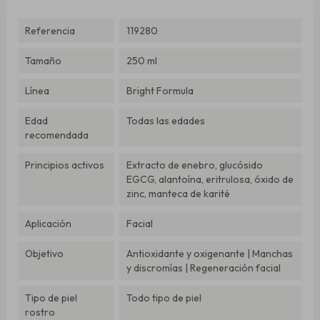
Referencia
119280
Tamaño
250 ml
Línea
Bright Formula
Edad
Todas las edades
recomendada
Principios activos
Extracto de enebro, glucósido
EGCG, alantoína, eritrulosa, óxido de
zinc, manteca de karité
Aplicación
Facial
Objetivo
Antioxidante y oxigenante | Manchas
y discromías | Regeneración facial
Tipo de piel
Todo tipo de piel
rostro