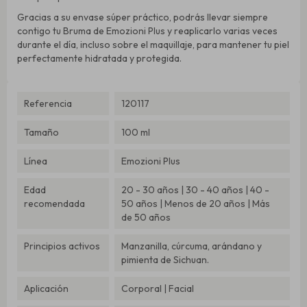
Gracias a su envase súper práctico, podrás llevar siempre
contigo tu Bruma de Emozioni Plus y reaplicarlo varias veces
durante el día, incluso sobre el maquillaje, para mantener tu piel
perfectamente hidratada y protegida.
Referencia
120117
Tamaño
100 ml
Línea
Emozioni Plus
Edad
20 - 30 años | 30 - 40 años | 40 -
recomendada
50 años | Menos de 20 años | Más
de 50 años
Principios activos
Manzanilla, cúrcuma, arándano y
pimienta de Sichuan.
Aplicación
Corporal | Facial