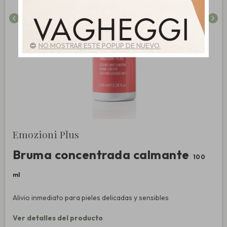
chevron_left
chevron_right
NO MOSTRAR ESTE POPUP DE NUEVO.
Emozioni Plus
Bruma concentrada calmante
100
ml
Alivio inmediato para pieles delicadas y sensibles
Ver detalles del producto