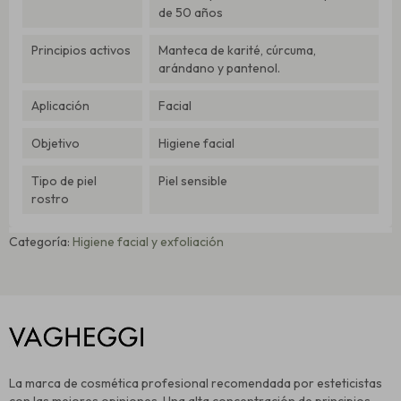
de 50 años
Principios activos
Manteca de karité, cúrcuma,
arándano y pantenol.
Aplicación
Facial
Objetivo
Higiene facial
Tipo de piel
Piel sensible
rostro
Categoría:
Higiene facial y exfoliación
La marca de cosmética profesional recomendada por esteticistas
con las mejores opiniones. Una alta concentración de principios