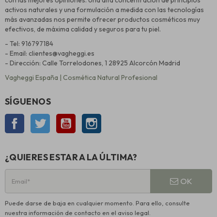
activos naturales y una formulación a medida con las tecnologías
más avanzadas nos permite ofrecer productos cosméticos muy
efectivos, de máxima calidad y seguros para tu piel.
- Tel: 916797184
- Email: clientes@vagheggi.es
- Dirección: Calle Torrelodones, 1 28925 Alcorcón Madrid
Vagheggi España | Cosmética Natural Profesional
SÍGUENOS
Facebook
Twitter
YouTube
Instagram
¿QUIERES ESTAR A LA ÚLTIMA?
OK
Puede darse de baja en cualquier momento. Para ello, consulte
nuestra información de contacto en el aviso legal.