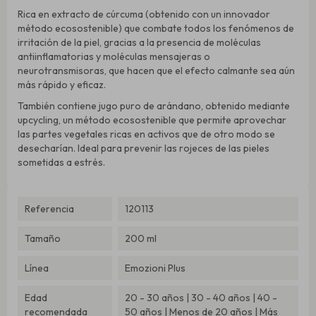
Rica en extracto de cúrcuma (obtenido con un innovador
método ecosostenible) que combate todos los fenómenos de
irritación de la piel, gracias a la presencia de moléculas
antiinflamatorias y moléculas mensajeras o
neurotransmisoras, que hacen que el efecto calmante sea aún
más rápido y eficaz.
También contiene jugo puro de arándano, obtenido mediante
upcycling, un método ecosostenible que permite aprovechar
las partes vegetales ricas en activos que de otro modo se
desecharían. Ideal para prevenir las rojeces de las pieles
sometidas a estrés.
Referencia
120113
Tamaño
200 ml
Línea
Emozioni Plus
Edad
20 - 30 años | 30 - 40 años | 40 -
recomendada
50 años | Menos de 20 años | Más