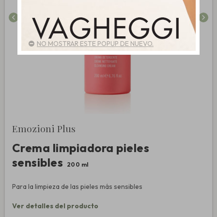
chevron_left
chevron_right
NO MOSTRAR ESTE POPUP DE NUEVO.
Emozioni Plus
Crema limpiadora pieles
sensibles
200 ml
Para la limpieza de las pieles más sensibles
Ver detalles del producto