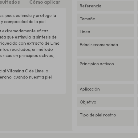
sultados
Cómo aplicar
Referencia
as, pues estimula y protege la
Tamaño
 y compacidad de la piel.
ma extremadamente eficaz
Línea
da que estimula la síntesis de
nriquecido con extracto de Lima
Edad recomendada
entos reciclados, un método
 ricas en principios activos,
Principios activos
ial Vitamina C de Lime, o
erano, cuando nuestra piel
Aplicación
Objetivo
Tipo de piel rostro