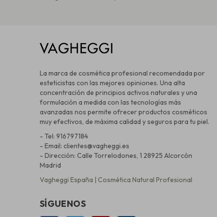
La marca de cosmética profesional recomendada por
esteticistas con las mejores opiniones. Una alta
concentración de principios activos naturales y una
formulación a medida con las tecnologías más
avanzadas nos permite ofrecer productos cosméticos
muy efectivos, de máxima calidad y seguros para tu piel.
- Tel: 916797184
- Email: clientes@vagheggi.es
- Dirección: Calle Torrelodones, 1 28925 Alcorcón
Madrid
Vagheggi España | Cosmética Natural Profesional
SÍGUENOS