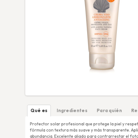
Qué es
Ingredientes
Para quién
Re
Protector solar profesional que protege la piel y respe
fórmula con textura más suave y más transparente. Apli
abundancia. Excelente aliado para contrarrestar el foto