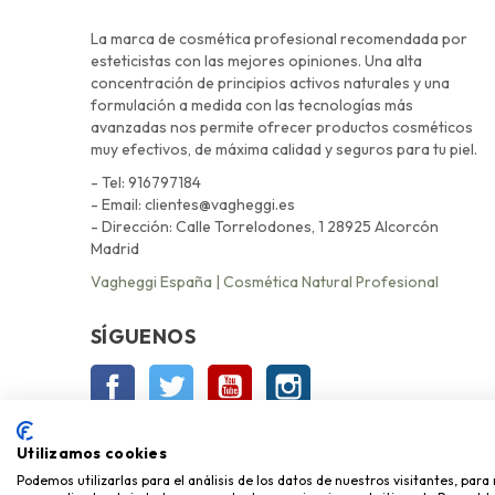
La marca de cosmética profesional recomendada por
esteticistas con las mejores opiniones. Una alta
concentración de principios activos naturales y una
formulación a medida con las tecnologías más
avanzadas nos permite ofrecer productos cosméticos
muy efectivos, de máxima calidad y seguros para tu piel.
- Tel: 916797184
- Email: clientes@vagheggi.es
- Dirección: Calle Torrelodones, 1 28925 Alcorcón
Madrid
Vagheggi España | Cosmética Natural Profesional
SÍGUENOS
Facebook
Twitter
YouTube
Instagram
Utilizamos cookies
Podemos utilizarlas para el análisis de los datos de nuestros visitantes, par