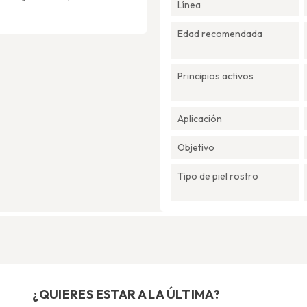
Línea
Edad recomendada
Principios activos
Aplicación
Objetivo
Tipo de piel rostro
¿QUIERES ESTAR A LA ÚLTIMA?