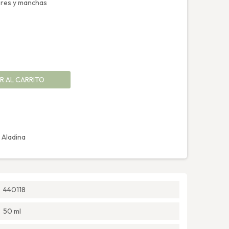
ibres y manchas
R AL CARRITO
 Aladina
440118
50 ml