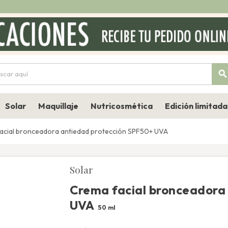
searc
Solar
Maquillaje
Nutricosmética
Edición limitada
acial bronceadora antiedad protección SPF50+ UVA
Solar
Crema facial bronceadora
UVA
50 ml