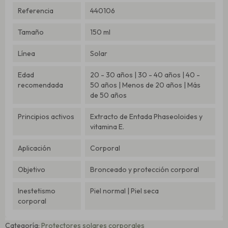
Referencia
440106
Tamaño
150 ml
Línea
Solar
Edad
20 - 30 años | 30 - 40 años | 40 -
recomendada
50 años | Menos de 20 años | Más
de 50 años
Principios activos
Extracto de Entada Phaseoloides y
vitamina E.
Aplicación
Corporal
Objetivo
Bronceado y protección corporal
Inestetismo
Piel normal | Piel seca
corporal
Categoría:
Protectores solares corporales