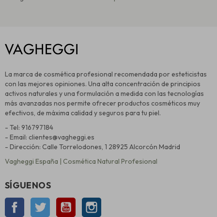
La marca de cosmética profesional recomendada por esteticistas
con las mejores opiniones. Una alta concentración de principios
activos naturales y una formulación a medida con las tecnologías
más avanzadas nos permite ofrecer productos cosméticos muy
efectivos, de máxima calidad y seguros para tu piel.
- Tel: 916797184
- Email: clientes@vagheggi.es
- Dirección: Calle Torrelodones, 1 28925 Alcorcón Madrid
Vagheggi España | Cosmética Natural Profesional
SÍGUENOS
Facebook
Twitter
YouTube
Instagram