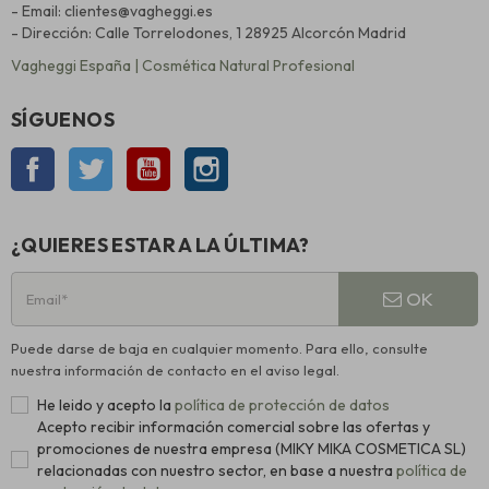
- Email: clientes@vagheggi.es
- Dirección: Calle Torrelodones, 1 28925 Alcorcón Madrid
Vagheggi España | Cosmética Natural Profesional
SÍGUENOS
Facebook
Twitter
YouTube
Instagram
¿QUIERES ESTAR A LA ÚLTIMA?
OK
Puede darse de baja en cualquier momento. Para ello, consulte
nuestra información de contacto en el aviso legal.
He leido y acepto la
política de protección de datos
Acepto recibir información comercial sobre las ofertas y
promociones de nuestra empresa (MIKY MIKA COSMETICA SL)
relacionadas con nuestro sector, en base a nuestra
política de