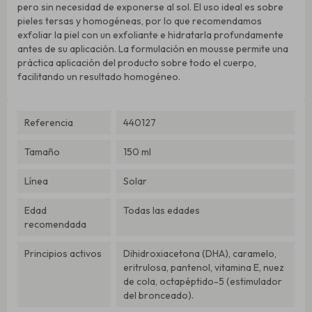
pero sin necesidad de exponerse al sol. El uso ideal es sobre
pieles tersas y homogéneas, por lo que recomendamos
exfoliar la piel con un exfoliante e hidratarla profundamente
antes de su aplicación. La formulación en mousse permite una
práctica aplicación del producto sobre todo el cuerpo,
facilitando un resultado homogéneo.
Referencia
440127
Tamaño
150 ml
Línea
Solar
Edad
Todas las edades
recomendada
Principios activos
Dihidroxiacetona (DHA), caramelo,
eritrulosa, pantenol, vitamina E, nuez
de cola, octapéptido-5 (estimulador
del bronceado).