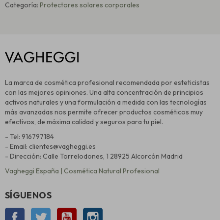
Categoría:
Protectores solares corporales
La marca de cosmética profesional recomendada por esteticistas
con las mejores opiniones. Una alta concentración de principios
activos naturales y una formulación a medida con las tecnologías
más avanzadas nos permite ofrecer productos cosméticos muy
efectivos, de máxima calidad y seguros para tu piel.
- Tel: 916797184
- Email: clientes@vagheggi.es
- Dirección: Calle Torrelodones, 1 28925 Alcorcón Madrid
Vagheggi España | Cosmética Natural Profesional
SÍGUENOS
Facebook
Twitter
YouTube
Instagram