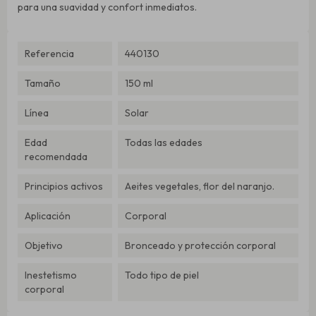
para una suavidad y confort inmediatos.
Referencia
440130
Tamaño
150 ml
Línea
Solar
Edad
Todas las edades
recomendada
Principios activos
Aeites vegetales, flor del naranjo.
Aplicación
Corporal
Objetivo
Bronceado y protección corporal
Inestetismo
Todo tipo de piel
corporal